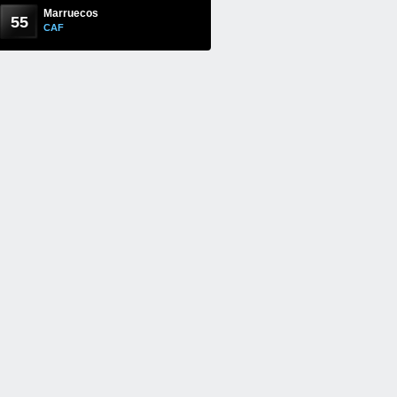
Marruecos
55
CAF