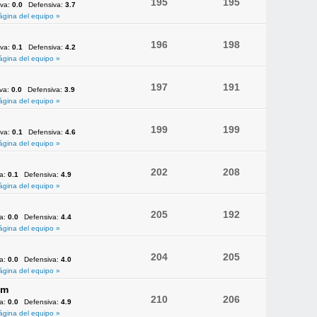
195
195
iva:
0.0
Defensiva:
3.7
ágina del equipo »
196
198
iva:
0.1
Defensiva:
4.2
ágina del equipo »
197
191
iva:
0.0
Defensiva:
3.9
ágina del equipo »
199
199
iva:
0.1
Defensiva:
4.6
ágina del equipo »
202
208
va:
0.1
Defensiva:
4.9
ágina del equipo »
205
192
va:
0.0
Defensiva:
4.4
ágina del equipo »
204
205
va:
0.0
Defensiva:
4.0
ágina del equipo »
am
210
206
va:
0.0
Defensiva:
4.9
ágina del equipo »