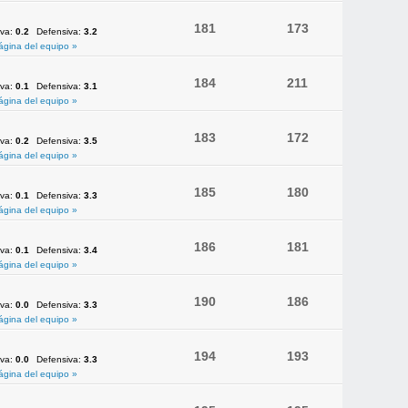
181
173
iva:
0.2
Defensiva:
3.2
ágina del equipo »
184
211
iva:
0.1
Defensiva:
3.1
ágina del equipo »
183
172
iva:
0.2
Defensiva:
3.5
ágina del equipo »
185
180
iva:
0.1
Defensiva:
3.3
ágina del equipo »
186
181
iva:
0.1
Defensiva:
3.4
ágina del equipo »
190
186
iva:
0.0
Defensiva:
3.3
ágina del equipo »
194
193
iva:
0.0
Defensiva:
3.3
ágina del equipo »