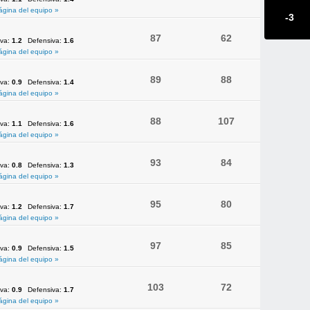
ágina del equipo »
-3
87
62
iva:
1.2
Defensiva:
1.6
ágina del equipo »
89
88
iva:
0.9
Defensiva:
1.4
ágina del equipo »
88
107
iva:
1.1
Defensiva:
1.6
ágina del equipo »
93
84
iva:
0.8
Defensiva:
1.3
ágina del equipo »
95
80
iva:
1.2
Defensiva:
1.7
ágina del equipo »
97
85
iva:
0.9
Defensiva:
1.5
ágina del equipo »
103
72
iva:
0.9
Defensiva:
1.7
ágina del equipo »