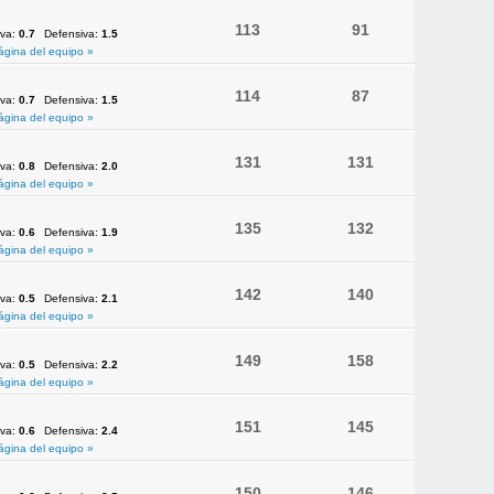
113
91
iva:
0.7
Defensiva:
1.5
ágina del equipo »
114
87
iva:
0.7
Defensiva:
1.5
ágina del equipo »
131
131
iva:
0.8
Defensiva:
2.0
ágina del equipo »
135
132
iva:
0.6
Defensiva:
1.9
ágina del equipo »
142
140
iva:
0.5
Defensiva:
2.1
ágina del equipo »
149
158
iva:
0.5
Defensiva:
2.2
ágina del equipo »
151
145
iva:
0.6
Defensiva:
2.4
ágina del equipo »
150
146