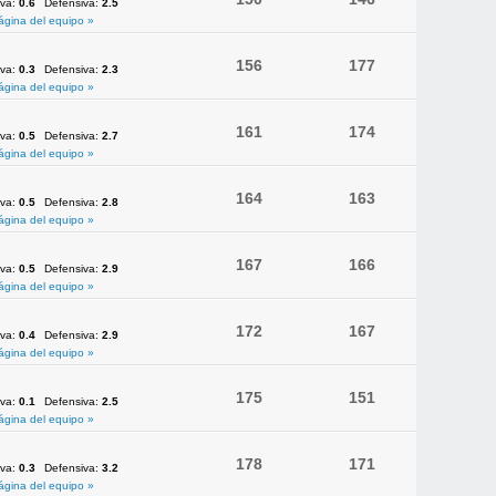
iva:
0.6
Defensiva:
2.5
ágina del equipo »
156
177
iva:
0.3
Defensiva:
2.3
ágina del equipo »
161
174
iva:
0.5
Defensiva:
2.7
ágina del equipo »
164
163
iva:
0.5
Defensiva:
2.8
ágina del equipo »
167
166
iva:
0.5
Defensiva:
2.9
ágina del equipo »
172
167
iva:
0.4
Defensiva:
2.9
ágina del equipo »
175
151
iva:
0.1
Defensiva:
2.5
ágina del equipo »
178
171
iva:
0.3
Defensiva:
3.2
ágina del equipo »