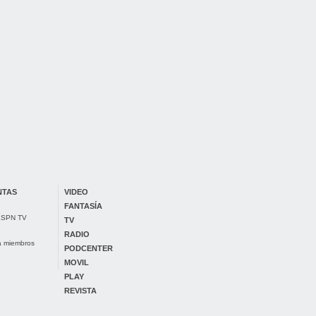
NTAS
VIDEO
FANTASÍA
 ESPN TV
TV
RADIO
ra miembros
PODCENTER
MOVIL
PLAY
REVISTA