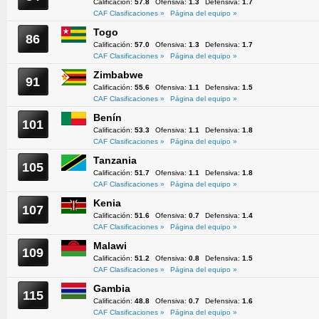
Calificación:
57.8
Ofensiva:
1.3
Defensiva:
1.7
CAF Clasificaciones »
Página del equipo »
Togo
86
Calificación:
57.0
Ofensiva:
1.3
Defensiva:
1.7
CAF Clasificaciones »
Página del equipo »
Zimbabwe
91
Calificación:
55.6
Ofensiva:
1.1
Defensiva:
1.5
CAF Clasificaciones »
Página del equipo »
Benín
101
Calificación:
53.3
Ofensiva:
1.1
Defensiva:
1.8
CAF Clasificaciones »
Página del equipo »
Tanzania
105
Calificación:
51.7
Ofensiva:
1.1
Defensiva:
1.8
CAF Clasificaciones »
Página del equipo »
Kenia
107
Calificación:
51.6
Ofensiva:
0.7
Defensiva:
1.4
CAF Clasificaciones »
Página del equipo »
Malawi
109
Calificación:
51.2
Ofensiva:
0.8
Defensiva:
1.5
CAF Clasificaciones »
Página del equipo »
Gambia
115
Calificación:
48.8
Ofensiva:
0.7
Defensiva:
1.6
CAF Clasificaciones »
Página del equipo »