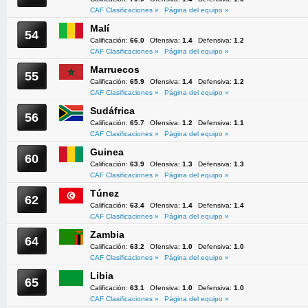
CAF Clasificaciones »
Página del equipo »
Malí
54
Calificación:
66.0
Ofensiva:
1.4
Defensiva:
1.2
CAF Clasificaciones »
Página del equipo »
Marruecos
55
Calificación:
65.9
Ofensiva:
1.4
Defensiva:
1.2
CAF Clasificaciones »
Página del equipo »
Sudáfrica
56
Calificación:
65.7
Ofensiva:
1.2
Defensiva:
1.1
CAF Clasificaciones »
Página del equipo »
Guinea
60
Calificación:
63.9
Ofensiva:
1.3
Defensiva:
1.3
CAF Clasificaciones »
Página del equipo »
Túnez
62
Calificación:
63.4
Ofensiva:
1.4
Defensiva:
1.4
CAF Clasificaciones »
Página del equipo »
Zambia
64
Calificación:
63.2
Ofensiva:
1.0
Defensiva:
1.0
CAF Clasificaciones »
Página del equipo »
Libia
65
Calificación:
63.1
Ofensiva:
1.0
Defensiva:
1.0
CAF Clasificaciones »
Página del equipo »