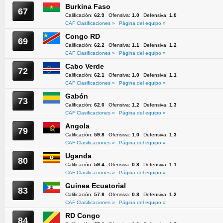
Burkina Faso
67
Calificación:
62.9
Ofensiva:
1.0
Defensiva:
1.0
CAF Clasificaciones »
Página del equipo »
Congo RD
69
Calificación:
62.2
Ofensiva:
1.1
Defensiva:
1.2
CAF Clasificaciones »
Página del equipo »
Cabo Verde
72
Calificación:
62.1
Ofensiva:
1.0
Defensiva:
1.1
CAF Clasificaciones »
Página del equipo »
Gabón
73
Calificación:
62.0
Ofensiva:
1.2
Defensiva:
1.3
CAF Clasificaciones »
Página del equipo »
Angola
79
Calificación:
59.8
Ofensiva:
1.0
Defensiva:
1.3
CAF Clasificaciones »
Página del equipo »
Uganda
80
Calificación:
59.4
Ofensiva:
0.8
Defensiva:
1.1
CAF Clasificaciones »
Página del equipo »
Guinea Ecuatorial
83
Calificación:
57.8
Ofensiva:
0.8
Defensiva:
1.2
CAF Clasificaciones »
Página del equipo »
RD Congo
84