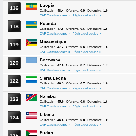
Etiopía
116
Calificación:
48.4
Ofensiva:
0.9
Defensiva:
1.9
CAF Clasificaciones »
Página del equipo »
Ruanda
118
Calificación:
47.8
Ofensiva:
0.6
Defensiva:
1.5
CAF Clasificaciones »
Página del equipo »
Mozambique
119
Calificación:
47.2
Ofensiva:
0.5
Defensiva:
1.5
CAF Clasificaciones »
Página del equipo »
Botswana
120
Calificación:
47.0
Ofensiva:
0.7
Defensiva:
1.7
CAF Clasificaciones »
Página del equipo »
Sierra Leona
122
Calificación:
46.3
Ofensiva:
0.7
Defensiva:
1.8
CAF Clasificaciones »
Página del equipo »
Namibia
123
Calificación:
45.9
Ofensiva:
0.6
Defensiva:
1.6
CAF Clasificaciones »
Página del equipo »
Liberia
124
Calificación:
45.5
Ofensiva:
0.8
Defensiva:
1.9
CAF Clasificaciones »
Página del equipo »
Sudán
125