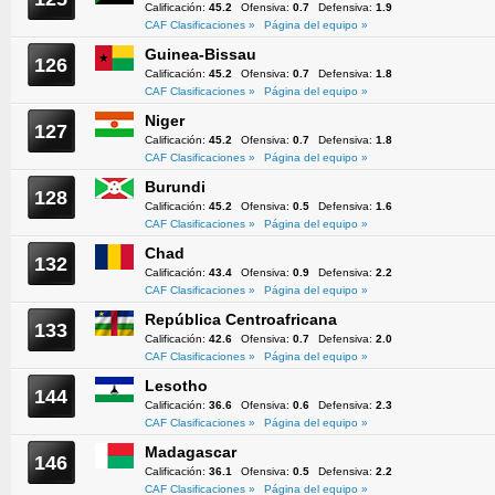
Calificación:
45.2
Ofensiva:
0.7
Defensiva:
1.9
CAF Clasificaciones »
Página del equipo »
Guinea-Bissau
126
Calificación:
45.2
Ofensiva:
0.7
Defensiva:
1.8
CAF Clasificaciones »
Página del equipo »
Niger
127
Calificación:
45.2
Ofensiva:
0.7
Defensiva:
1.8
CAF Clasificaciones »
Página del equipo »
Burundi
128
Calificación:
45.2
Ofensiva:
0.5
Defensiva:
1.6
CAF Clasificaciones »
Página del equipo »
Chad
132
Calificación:
43.4
Ofensiva:
0.9
Defensiva:
2.2
CAF Clasificaciones »
Página del equipo »
República Centroafricana
133
Calificación:
42.6
Ofensiva:
0.7
Defensiva:
2.0
CAF Clasificaciones »
Página del equipo »
Lesotho
144
Calificación:
36.6
Ofensiva:
0.6
Defensiva:
2.3
CAF Clasificaciones »
Página del equipo »
Madagascar
146
Calificación:
36.1
Ofensiva:
0.5
Defensiva:
2.2
CAF Clasificaciones »
Página del equipo »