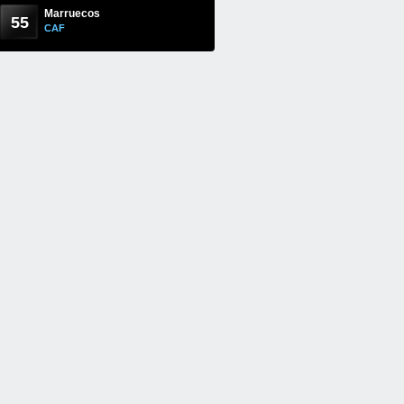
Marruecos
55
CAF