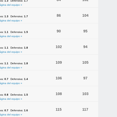
iva:
1.3
Defensiva:
1.7
ágina del equipo »
86
104
iva:
1.3
Defensiva:
1.7
ágina del equipo »
90
95
iva:
1.1
Defensiva:
1.5
ágina del equipo »
102
94
iva:
1.1
Defensiva:
1.8
ágina del equipo »
109
105
iva:
1.1
Defensiva:
1.8
ágina del equipo »
106
97
iva:
0.7
Defensiva:
1.4
ágina del equipo »
108
103
iva:
0.8
Defensiva:
1.5
ágina del equipo »
115
117
iva:
0.7
Defensiva:
1.6
ágina del equipo »