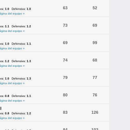
63
52
iva:
1.0
Defensiva:
1.0
ágina del equipo »
73
69
iva:
1.1
Defensiva:
1.2
ágina del equipo »
69
99
iva:
1.0
Defensiva:
1.1
ágina del equipo »
74
68
iva:
1.2
Defensiva:
1.3
ágina del equipo »
79
77
iva:
1.0
Defensiva:
1.3
ágina del equipo »
80
76
iva:
0.8
Defensiva:
1.1
ágina del equipo »
l
83
126
iva:
0.8
Defensiva:
1.2
ágina del equipo »
84
102