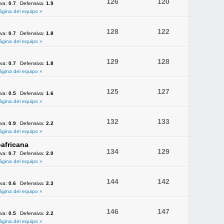
126
120
iva:
0.7
Defensiva:
1.9
ágina del equipo »
128
122
iva:
0.7
Defensiva:
1.8
ágina del equipo »
129
128
iva:
0.7
Defensiva:
1.8
ágina del equipo »
125
127
iva:
0.5
Defensiva:
1.6
ágina del equipo »
132
133
iva:
0.9
Defensiva:
2.2
ágina del equipo »
africana
134
129
iva:
0.7
Defensiva:
2.0
ágina del equipo »
144
142
iva:
0.6
Defensiva:
2.3
ágina del equipo »
146
147
iva:
0.5
Defensiva:
2.2
ágina del equipo »