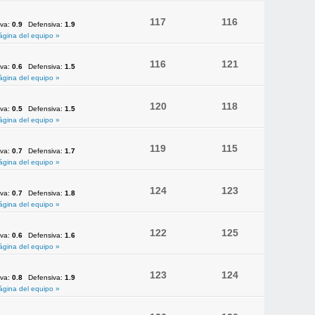
117
116
iva:
0.9
Defensiva:
1.9
ágina del equipo »
116
121
iva:
0.6
Defensiva:
1.5
ágina del equipo »
120
118
iva:
0.5
Defensiva:
1.5
ágina del equipo »
119
115
iva:
0.7
Defensiva:
1.7
ágina del equipo »
124
123
iva:
0.7
Defensiva:
1.8
ágina del equipo »
122
125
iva:
0.6
Defensiva:
1.6
ágina del equipo »
123
124
iva:
0.8
Defensiva:
1.9
ágina del equipo »