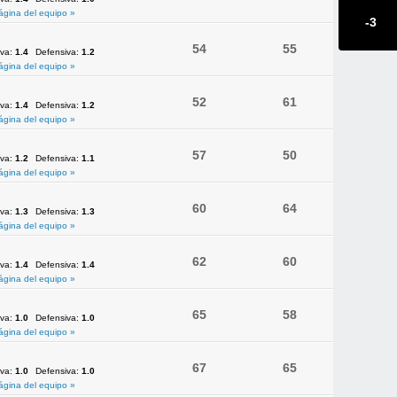
ágina del equipo »
-3
54
55
iva:
1.4
Defensiva:
1.2
ágina del equipo »
52
61
iva:
1.4
Defensiva:
1.2
ágina del equipo »
57
50
iva:
1.2
Defensiva:
1.1
ágina del equipo »
60
64
iva:
1.3
Defensiva:
1.3
ágina del equipo »
62
60
iva:
1.4
Defensiva:
1.4
ágina del equipo »
65
58
iva:
1.0
Defensiva:
1.0
ágina del equipo »
67
65
iva:
1.0
Defensiva:
1.0
ágina del equipo »