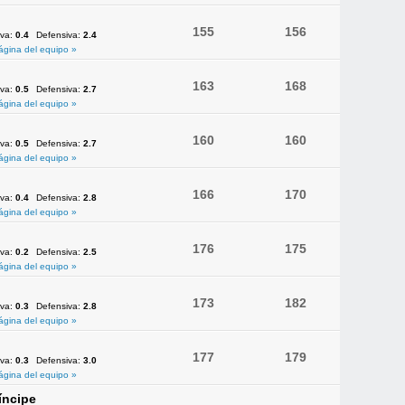
155
156
iva:
0.4
Defensiva:
2.4
ágina del equipo »
163
168
iva:
0.5
Defensiva:
2.7
ágina del equipo »
160
160
iva:
0.5
Defensiva:
2.7
ágina del equipo »
166
170
iva:
0.4
Defensiva:
2.8
ágina del equipo »
176
175
iva:
0.2
Defensiva:
2.5
ágina del equipo »
173
182
iva:
0.3
Defensiva:
2.8
ágina del equipo »
177
179
iva:
0.3
Defensiva:
3.0
ágina del equipo »
íncipe