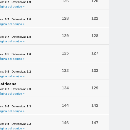
126
120
iva:
0.7
Defensiva:
1.9
ágina del equipo »
128
122
iva:
0.7
Defensiva:
1.8
ágina del equipo »
129
128
iva:
0.7
Defensiva:
1.8
ágina del equipo »
125
127
iva:
0.5
Defensiva:
1.6
ágina del equipo »
132
133
iva:
0.9
Defensiva:
2.2
ágina del equipo »
africana
134
129
iva:
0.7
Defensiva:
2.0
ágina del equipo »
144
142
iva:
0.6
Defensiva:
2.3
ágina del equipo »
146
147
iva:
0.5
Defensiva:
2.2
ágina del equipo »