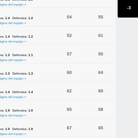
ágina del equipo »
-3
54
55
iva:
1.4
Defensiva:
1.2
ágina del equipo »
52
61
iva:
1.4
Defensiva:
1.2
ágina del equipo »
57
50
iva:
1.2
Defensiva:
1.1
ágina del equipo »
60
64
iva:
1.3
Defensiva:
1.3
ágina del equipo »
62
60
iva:
1.4
Defensiva:
1.4
ágina del equipo »
65
58
iva:
1.0
Defensiva:
1.0
ágina del equipo »
67
65
iva:
1.0
Defensiva:
1.0
ágina del equipo »