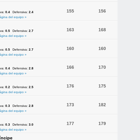
155
156
iva:
0.4
Defensiva:
2.4
ágina del equipo »
163
168
iva:
0.5
Defensiva:
2.7
ágina del equipo »
160
160
iva:
0.5
Defensiva:
2.7
ágina del equipo »
166
170
iva:
0.4
Defensiva:
2.8
ágina del equipo »
176
175
iva:
0.2
Defensiva:
2.5
ágina del equipo »
173
182
iva:
0.3
Defensiva:
2.8
ágina del equipo »
177
179
iva:
0.3
Defensiva:
3.0
ágina del equipo »
íncipe