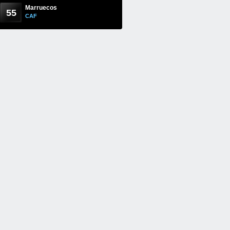
Marruecos
55
CAF