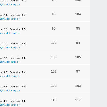
iva:
1.3
Defensiva:
1.7
ágina del equipo »
86
104
iva:
1.3
Defensiva:
1.7
ágina del equipo »
90
95
iva:
1.1
Defensiva:
1.5
ágina del equipo »
102
94
iva:
1.1
Defensiva:
1.8
ágina del equipo »
109
105
iva:
1.1
Defensiva:
1.8
ágina del equipo »
106
97
iva:
0.7
Defensiva:
1.4
ágina del equipo »
108
103
iva:
0.8
Defensiva:
1.5
ágina del equipo »
115
117
iva:
0.7
Defensiva:
1.6
ágina del equipo »