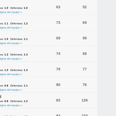
63
52
iva:
1.0
Defensiva:
1.0
ágina del equipo »
73
69
iva:
1.1
Defensiva:
1.2
ágina del equipo »
69
99
iva:
1.0
Defensiva:
1.1
ágina del equipo »
74
68
iva:
1.2
Defensiva:
1.3
ágina del equipo »
79
77
iva:
1.0
Defensiva:
1.3
ágina del equipo »
80
76
iva:
0.8
Defensiva:
1.1
ágina del equipo »
l
83
126
iva:
0.8
Defensiva:
1.2
ágina del equipo »
84
102