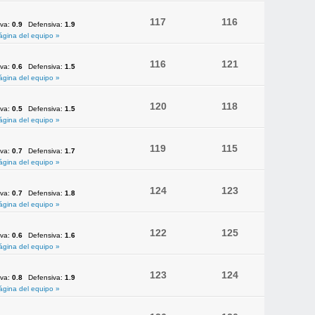
117
116
iva:
0.9
Defensiva:
1.9
ágina del equipo »
116
121
iva:
0.6
Defensiva:
1.5
ágina del equipo »
120
118
iva:
0.5
Defensiva:
1.5
ágina del equipo »
119
115
iva:
0.7
Defensiva:
1.7
ágina del equipo »
124
123
iva:
0.7
Defensiva:
1.8
ágina del equipo »
122
125
iva:
0.6
Defensiva:
1.6
ágina del equipo »
123
124
iva:
0.8
Defensiva:
1.9
ágina del equipo »