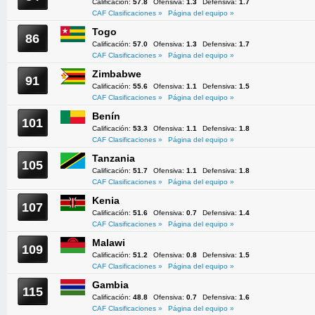
Calificación:
57.8
Ofensiva:
1.3
Defensiva:
1.7
CAF Clasificaciones »
Página del equipo »
Togo
86
Calificación:
57.0
Ofensiva:
1.3
Defensiva:
1.7
CAF Clasificaciones »
Página del equipo »
Zimbabwe
91
Calificación:
55.6
Ofensiva:
1.1
Defensiva:
1.5
CAF Clasificaciones »
Página del equipo »
Benín
101
Calificación:
53.3
Ofensiva:
1.1
Defensiva:
1.8
CAF Clasificaciones »
Página del equipo »
Tanzania
105
Calificación:
51.7
Ofensiva:
1.1
Defensiva:
1.8
CAF Clasificaciones »
Página del equipo »
Kenia
107
Calificación:
51.6
Ofensiva:
0.7
Defensiva:
1.4
CAF Clasificaciones »
Página del equipo »
Malawi
109
Calificación:
51.2
Ofensiva:
0.8
Defensiva:
1.5
CAF Clasificaciones »
Página del equipo »
Gambia
115
Calificación:
48.8
Ofensiva:
0.7
Defensiva:
1.6
CAF Clasificaciones »
Página del equipo »