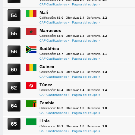
CAF Clasificaciones »
Página del equipo »
Malí
54
Calificación:
66.0
Ofensiva:
1.4
Defensiva:
1.2
CAF Clasificaciones »
Página del equipo »
Marruecos
55
Calificación:
65.9
Ofensiva:
1.4
Defensiva:
1.2
CAF Clasificaciones »
Página del equipo »
Sudáfrica
56
Calificación:
65.7
Ofensiva:
1.2
Defensiva:
1.1
CAF Clasificaciones »
Página del equipo »
Guinea
60
Calificación:
63.9
Ofensiva:
1.3
Defensiva:
1.3
CAF Clasificaciones »
Página del equipo »
Túnez
62
Calificación:
63.4
Ofensiva:
1.4
Defensiva:
1.4
CAF Clasificaciones »
Página del equipo »
Zambia
64
Calificación:
63.2
Ofensiva:
1.0
Defensiva:
1.0
CAF Clasificaciones »
Página del equipo »
Libia
65
Calificación:
63.1
Ofensiva:
1.0
Defensiva:
1.0
CAF Clasificaciones »
Página del equipo »