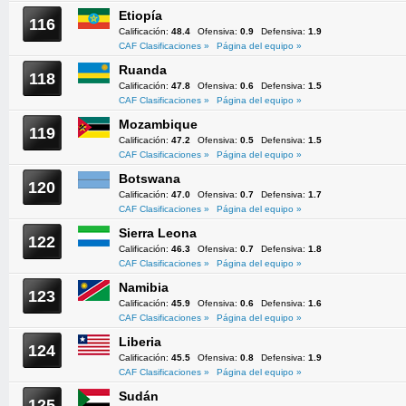
Etiopía
116
Calificación:
48.4
Ofensiva:
0.9
Defensiva:
1.9
CAF Clasificaciones »
Página del equipo »
Ruanda
118
Calificación:
47.8
Ofensiva:
0.6
Defensiva:
1.5
CAF Clasificaciones »
Página del equipo »
Mozambique
119
Calificación:
47.2
Ofensiva:
0.5
Defensiva:
1.5
CAF Clasificaciones »
Página del equipo »
Botswana
120
Calificación:
47.0
Ofensiva:
0.7
Defensiva:
1.7
CAF Clasificaciones »
Página del equipo »
Sierra Leona
122
Calificación:
46.3
Ofensiva:
0.7
Defensiva:
1.8
CAF Clasificaciones »
Página del equipo »
Namibia
123
Calificación:
45.9
Ofensiva:
0.6
Defensiva:
1.6
CAF Clasificaciones »
Página del equipo »
Liberia
124
Calificación:
45.5
Ofensiva:
0.8
Defensiva:
1.9
CAF Clasificaciones »
Página del equipo »
Sudán
125