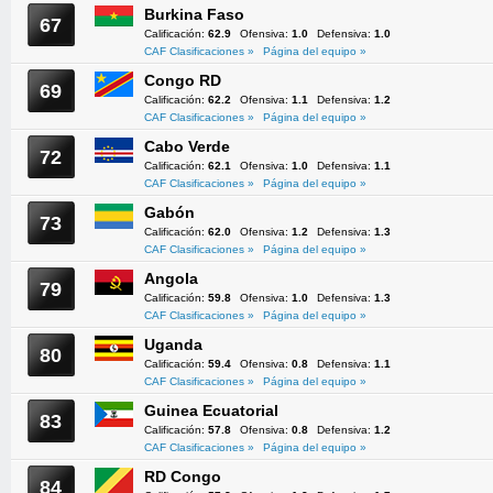
Burkina Faso
67
Calificación:
62.9
Ofensiva:
1.0
Defensiva:
1.0
CAF Clasificaciones »
Página del equipo »
Congo RD
69
Calificación:
62.2
Ofensiva:
1.1
Defensiva:
1.2
CAF Clasificaciones »
Página del equipo »
Cabo Verde
72
Calificación:
62.1
Ofensiva:
1.0
Defensiva:
1.1
CAF Clasificaciones »
Página del equipo »
Gabón
73
Calificación:
62.0
Ofensiva:
1.2
Defensiva:
1.3
CAF Clasificaciones »
Página del equipo »
Angola
79
Calificación:
59.8
Ofensiva:
1.0
Defensiva:
1.3
CAF Clasificaciones »
Página del equipo »
Uganda
80
Calificación:
59.4
Ofensiva:
0.8
Defensiva:
1.1
CAF Clasificaciones »
Página del equipo »
Guinea Ecuatorial
83
Calificación:
57.8
Ofensiva:
0.8
Defensiva:
1.2
CAF Clasificaciones »
Página del equipo »
RD Congo
84