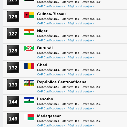
Calificación:
45.2
Ofensiva:
0.7
Defensiva:
1.9
CAF Clasificaciones »
Página del equipo »
Guinea-Bissau
126
Calificación:
45.2
Ofensiva:
0.7
Defensiva:
1.8
CAF Clasificaciones »
Página del equipo »
Niger
127
Calificación:
45.2
Ofensiva:
0.7
Defensiva:
1.8
CAF Clasificaciones »
Página del equipo »
Burundi
128
Calificación:
45.2
Ofensiva:
0.5
Defensiva:
1.6
CAF Clasificaciones »
Página del equipo »
Chad
132
Calificación:
43.4
Ofensiva:
0.9
Defensiva:
2.2
CAF Clasificaciones »
Página del equipo »
República Centroafricana
133
Calificación:
42.6
Ofensiva:
0.7
Defensiva:
2.0
CAF Clasificaciones »
Página del equipo »
Lesotho
144
Calificación:
36.6
Ofensiva:
0.6
Defensiva:
2.3
CAF Clasificaciones »
Página del equipo »
Madagascar
146
Calificación:
36.1
Ofensiva:
0.5
Defensiva:
2.2
CAF Clasificaciones »
Página del equipo »