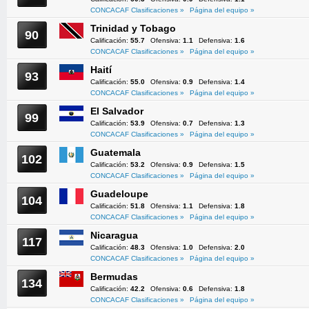
CONCACAF Clasificaciones »
Página del equipo »
Trinidad y Tobago
90
Calificación:
55.7
Ofensiva:
1.1
Defensiva:
1.6
CONCACAF Clasificaciones »
Página del equipo »
Haití
93
Calificación:
55.0
Ofensiva:
0.9
Defensiva:
1.4
CONCACAF Clasificaciones »
Página del equipo »
El Salvador
99
Calificación:
53.9
Ofensiva:
0.7
Defensiva:
1.3
CONCACAF Clasificaciones »
Página del equipo »
Guatemala
102
Calificación:
53.2
Ofensiva:
0.9
Defensiva:
1.5
CONCACAF Clasificaciones »
Página del equipo »
Guadeloupe
104
Calificación:
51.8
Ofensiva:
1.1
Defensiva:
1.8
CONCACAF Clasificaciones »
Página del equipo »
Nicaragua
117
Calificación:
48.3
Ofensiva:
1.0
Defensiva:
2.0
CONCACAF Clasificaciones »
Página del equipo »
Bermudas
134
Calificación:
42.2
Ofensiva:
0.6
Defensiva:
1.8
CONCACAF Clasificaciones »
Página del equipo »