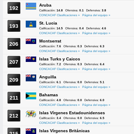
Aruba
192
Calificación:
14.8
Ofensiva:
0.1
Defensiva:
3.8
CONCACAF Clasificaciones »
Página del equipo »
St. Lucia
193
Calificación:
14.5
Ofensiva:
0.4
Defensiva:
4.6
CONCACAF Clasificaciones »
Página del equipo »
Montserrat
206
Calificación:
7.6
Ofensiva:
0.3
Defensiva:
6.3
CONCACAF Clasificaciones »
Página del equipo »
Islas Turks y Caicos
207
Calificación:
7.2
Ofensiva:
0.3
Defensiva:
6.4
CONCACAF Clasificaciones »
Página del equipo »
Anguilla
209
Calificación:
6.1
Ofensiva:
0.0
Defensiva:
5.1
CONCACAF Clasificaciones »
Página del equipo »
Bahamas
211
Calificación:
4.8
Ofensiva:
0.0
Defensiva:
6.0
CONCACAF Clasificaciones »
Página del equipo »
Islas Vírgenes Estadounidenses
212
Calificación:
3.4
Ofensiva:
0.0
Defensiva:
6.5
CONCACAF Clasificaciones »
Página del equipo »
Islas Vírgenes Británicas
215