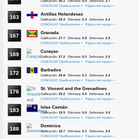
Calificación:
30.1
Ofensiva:
0.5
Defensiva:
2.7
CONCACAF Clasificaciones »
Página del equipo »
Antillas Holandesas
163
Calificación:
29.3
Ofensiva:
0.3
Defensiva:
2.4
CONCACAF Clasificaciones »
Página del equipo »
Granada
167
Calificación:
27.7
Ofensiva:
0.5
Defensiva:
2.9
CONCACAF Clasificaciones »
Página del equipo »
Curaçao
169
Calificación:
27.2
Ofensiva:
0.2
Defensiva:
2.5
CONCACAF Clasificaciones »
Página del equipo »
Barbados
172
Calificación:
26.8
Ofensiva:
0.1
Defensiva:
2.4
CONCACAF Clasificaciones »
Página del equipo »
St. Vincent and the Grenadines
176
Calificación:
25.2
Ofensiva:
0.4
Defensiva:
3.0
CONCACAF Clasificaciones »
Página del equipo »
Islas Caimán
183
Calificación:
19.5
Ofensiva:
0.0
Defensiva:
3.0
CONCACAF Clasificaciones »
Página del equipo »
Dominica
188
Calificación:
16.7
Ofensiva:
0.1
Defensiva:
3.6
CONCACAF Clasificaciones »
Página del equipo »