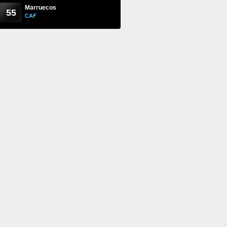
Marruecos
55
CAF