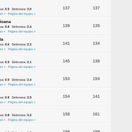
137
137
iva:
0.5
Defensiva:
2.0
es »
Página del equipo »
icana
139
135
iva:
0.8
Defensiva:
2.4
es »
Página del equipo »
da
141
134
iva:
0.6
Defensiva:
2.2
es »
Página del equipo »
145
138
iva:
0.5
Defensiva:
2.1
es »
Página del equipo »
153
154
iva:
0.5
Defensiva:
2.4
es »
Página del equipo »
154
141
iva:
0.8
Defensiva:
2.9
es »
Página del equipo »
158
161
iva:
0.8
Defensiva:
3.2
es »
Página del equipo »
159
159