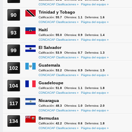
CONCACAF Clasificaciones »
Página del equipo »
Trinidad y Tobago
90
Calificación:
55.7
Ofensiva:
1.1
Defensiva:
1.6
CONCACAF Clasificaciones »
Página del equipo »
Haití
93
Calificación:
55.0
Ofensiva:
0.9
Defensiva:
1.4
CONCACAF Clasificaciones »
Página del equipo »
El Salvador
99
Calificación:
53.9
Ofensiva:
0.7
Defensiva:
1.3
CONCACAF Clasificaciones »
Página del equipo »
Guatemala
102
Calificación:
53.2
Ofensiva:
0.9
Defensiva:
1.5
CONCACAF Clasificaciones »
Página del equipo »
Guadeloupe
104
Calificación:
51.8
Ofensiva:
1.1
Defensiva:
1.8
CONCACAF Clasificaciones »
Página del equipo »
Nicaragua
117
Calificación:
48.3
Ofensiva:
1.0
Defensiva:
2.0
CONCACAF Clasificaciones »
Página del equipo »
Bermudas
134
Calificación:
42.2
Ofensiva:
0.6
Defensiva:
1.8
CONCACAF Clasificaciones »
Página del equipo »