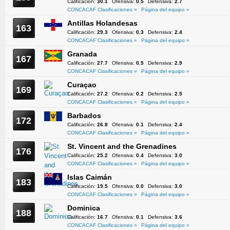
Calificación:
30.1
Ofensiva:
0.5
Defensiva:
2.7
CONCACAF Clasificaciones »
Página del equipo »
Antillas Holandesas
163
Calificación:
29.3
Ofensiva:
0.3
Defensiva:
2.4
CONCACAF Clasificaciones »
Página del equipo »
Granada
167
Calificación:
27.7
Ofensiva:
0.5
Defensiva:
2.9
CONCACAF Clasificaciones »
Página del equipo »
Curaçao
169
Calificación:
27.2
Ofensiva:
0.2
Defensiva:
2.5
CONCACAF Clasificaciones »
Página del equipo »
Barbados
172
Calificación:
26.8
Ofensiva:
0.1
Defensiva:
2.4
CONCACAF Clasificaciones »
Página del equipo »
St. Vincent and the Grenadines
176
Calificación:
25.2
Ofensiva:
0.4
Defensiva:
3.0
CONCACAF Clasificaciones »
Página del equipo »
Islas Caimán
183
Calificación:
19.5
Ofensiva:
0.0
Defensiva:
3.0
CONCACAF Clasificaciones »
Página del equipo »
Dominica
188
Calificación:
16.7
Ofensiva:
0.1
Defensiva:
3.6
CONCACAF Clasificaciones »
Página del equipo »