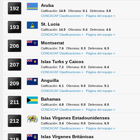
Aruba
192
Calificación:
14.8
Ofensiva:
0.1
Defensiva:
3.8
CONCACAF Clasificaciones »
Página del equipo »
St. Lucia
193
Calificación:
14.5
Ofensiva:
0.4
Defensiva:
4.6
CONCACAF Clasificaciones »
Página del equipo »
Montserrat
206
Calificación:
7.6
Ofensiva:
0.3
Defensiva:
6.3
CONCACAF Clasificaciones »
Página del equipo »
Islas Turks y Caicos
207
Calificación:
7.2
Ofensiva:
0.3
Defensiva:
6.4
CONCACAF Clasificaciones »
Página del equipo »
Anguilla
209
Calificación:
6.1
Ofensiva:
0.0
Defensiva:
5.1
CONCACAF Clasificaciones »
Página del equipo »
Bahamas
211
Calificación:
4.8
Ofensiva:
0.0
Defensiva:
6.0
CONCACAF Clasificaciones »
Página del equipo »
Islas Vírgenes Estadounidenses
212
Calificación:
3.4
Ofensiva:
0.0
Defensiva:
6.5
CONCACAF Clasificaciones »
Página del equipo »
Islas Vírgenes Británicas
215