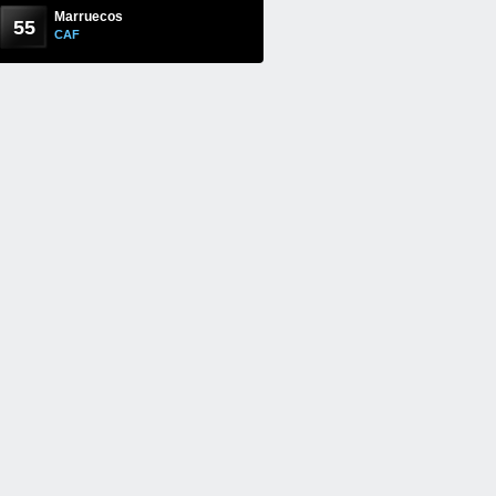
Marruecos
55
CAF