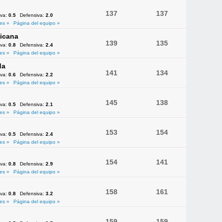
137
137
iva:
0.5
Defensiva:
2.0
es »
Página del equipo »
icana
139
135
iva:
0.8
Defensiva:
2.4
es »
Página del equipo »
da
141
134
iva:
0.6
Defensiva:
2.2
es »
Página del equipo »
145
138
iva:
0.5
Defensiva:
2.1
es »
Página del equipo »
153
154
iva:
0.5
Defensiva:
2.4
es »
Página del equipo »
154
141
iva:
0.8
Defensiva:
2.9
es »
Página del equipo »
158
161
iva:
0.8
Defensiva:
3.2
es »
Página del equipo »
159
159