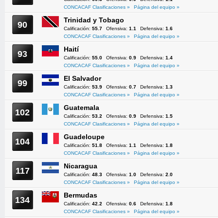
CONCACAF Clasificaciones »
Página del equipo »
Trinidad y Tobago
90
Calificación:
55.7
Ofensiva:
1.1
Defensiva:
1.6
CONCACAF Clasificaciones »
Página del equipo »
Haití
93
Calificación:
55.0
Ofensiva:
0.9
Defensiva:
1.4
CONCACAF Clasificaciones »
Página del equipo »
El Salvador
99
Calificación:
53.9
Ofensiva:
0.7
Defensiva:
1.3
CONCACAF Clasificaciones »
Página del equipo »
Guatemala
102
Calificación:
53.2
Ofensiva:
0.9
Defensiva:
1.5
CONCACAF Clasificaciones »
Página del equipo »
Guadeloupe
104
Calificación:
51.8
Ofensiva:
1.1
Defensiva:
1.8
CONCACAF Clasificaciones »
Página del equipo »
Nicaragua
117
Calificación:
48.3
Ofensiva:
1.0
Defensiva:
2.0
CONCACAF Clasificaciones »
Página del equipo »
Bermudas
134
Calificación:
42.2
Ofensiva:
0.6
Defensiva:
1.8
CONCACAF Clasificaciones »
Página del equipo »