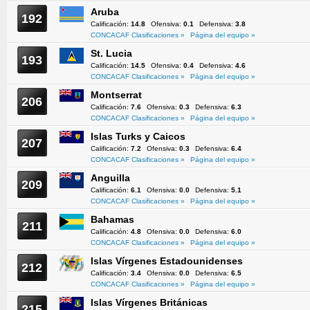
Aruba
192
Calificación:
14.8
Ofensiva:
0.1
Defensiva:
3.8
CONCACAF Clasificaciones »
Página del equipo »
St. Lucia
193
Calificación:
14.5
Ofensiva:
0.4
Defensiva:
4.6
CONCACAF Clasificaciones »
Página del equipo »
Montserrat
206
Calificación:
7.6
Ofensiva:
0.3
Defensiva:
6.3
CONCACAF Clasificaciones »
Página del equipo »
Islas Turks y Caicos
207
Calificación:
7.2
Ofensiva:
0.3
Defensiva:
6.4
CONCACAF Clasificaciones »
Página del equipo »
Anguilla
209
Calificación:
6.1
Ofensiva:
0.0
Defensiva:
5.1
CONCACAF Clasificaciones »
Página del equipo »
Bahamas
211
Calificación:
4.8
Ofensiva:
0.0
Defensiva:
6.0
CONCACAF Clasificaciones »
Página del equipo »
Islas Vírgenes Estadounidenses
212
Calificación:
3.4
Ofensiva:
0.0
Defensiva:
6.5
CONCACAF Clasificaciones »
Página del equipo »
Islas Vírgenes Británicas
215