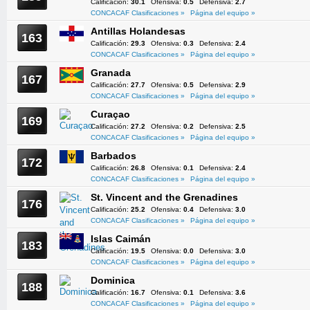
Calificación:
30.1
Ofensiva:
0.5
Defensiva:
2.7
CONCACAF Clasificaciones »
Página del equipo »
Antillas Holandesas
163
Calificación:
29.3
Ofensiva:
0.3
Defensiva:
2.4
CONCACAF Clasificaciones »
Página del equipo »
Granada
167
Calificación:
27.7
Ofensiva:
0.5
Defensiva:
2.9
CONCACAF Clasificaciones »
Página del equipo »
Curaçao
169
Calificación:
27.2
Ofensiva:
0.2
Defensiva:
2.5
CONCACAF Clasificaciones »
Página del equipo »
Barbados
172
Calificación:
26.8
Ofensiva:
0.1
Defensiva:
2.4
CONCACAF Clasificaciones »
Página del equipo »
St. Vincent and the Grenadines
176
Calificación:
25.2
Ofensiva:
0.4
Defensiva:
3.0
CONCACAF Clasificaciones »
Página del equipo »
Islas Caimán
183
Calificación:
19.5
Ofensiva:
0.0
Defensiva:
3.0
CONCACAF Clasificaciones »
Página del equipo »
Dominica
188
Calificación:
16.7
Ofensiva:
0.1
Defensiva:
3.6
CONCACAF Clasificaciones »
Página del equipo »