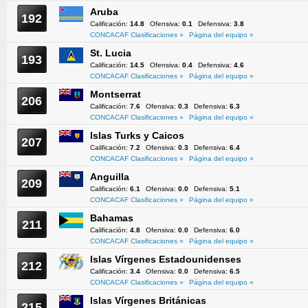
Aruba
192
Calificación:
14.8
Ofensiva:
0.1
Defensiva:
3.8
CONCACAF Clasificaciones »
Página del equipo »
St. Lucia
193
Calificación:
14.5
Ofensiva:
0.4
Defensiva:
4.6
CONCACAF Clasificaciones »
Página del equipo »
Montserrat
206
Calificación:
7.6
Ofensiva:
0.3
Defensiva:
6.3
CONCACAF Clasificaciones »
Página del equipo »
Islas Turks y Caicos
207
Calificación:
7.2
Ofensiva:
0.3
Defensiva:
6.4
CONCACAF Clasificaciones »
Página del equipo »
Anguilla
209
Calificación:
6.1
Ofensiva:
0.0
Defensiva:
5.1
CONCACAF Clasificaciones »
Página del equipo »
Bahamas
211
Calificación:
4.8
Ofensiva:
0.0
Defensiva:
6.0
CONCACAF Clasificaciones »
Página del equipo »
Islas Vírgenes Estadounidenses
212
Calificación:
3.4
Ofensiva:
0.0
Defensiva:
6.5
CONCACAF Clasificaciones »
Página del equipo »
Islas Vírgenes Británicas
215