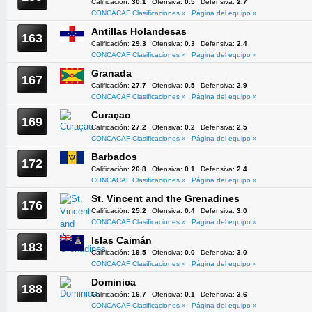
Calificación:
30.1
Ofensiva:
0.5
Defensiva:
2.7
CONCACAF Clasificaciones »
Página del equipo »
Antillas Holandesas
163
Calificación:
29.3
Ofensiva:
0.3
Defensiva:
2.4
CONCACAF Clasificaciones »
Página del equipo »
Granada
167
Calificación:
27.7
Ofensiva:
0.5
Defensiva:
2.9
CONCACAF Clasificaciones »
Página del equipo »
Curaçao
169
Calificación:
27.2
Ofensiva:
0.2
Defensiva:
2.5
CONCACAF Clasificaciones »
Página del equipo »
Barbados
172
Calificación:
26.8
Ofensiva:
0.1
Defensiva:
2.4
CONCACAF Clasificaciones »
Página del equipo »
St. Vincent and the Grenadines
176
Calificación:
25.2
Ofensiva:
0.4
Defensiva:
3.0
CONCACAF Clasificaciones »
Página del equipo »
Islas Caimán
183
Calificación:
19.5
Ofensiva:
0.0
Defensiva:
3.0
CONCACAF Clasificaciones »
Página del equipo »
Dominica
188
Calificación:
16.7
Ofensiva:
0.1
Defensiva:
3.6
CONCACAF Clasificaciones »
Página del equipo »