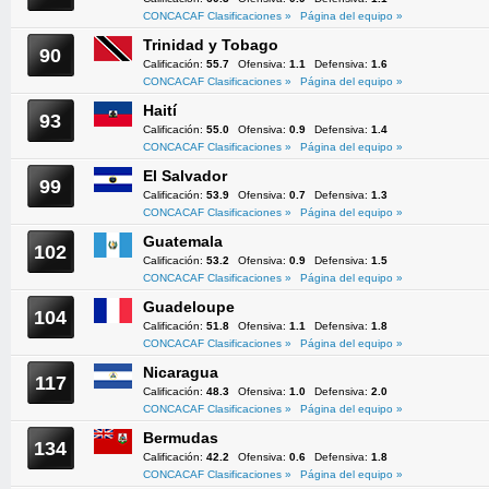
CONCACAF Clasificaciones »
Página del equipo »
Trinidad y Tobago
90
Calificación:
55.7
Ofensiva:
1.1
Defensiva:
1.6
CONCACAF Clasificaciones »
Página del equipo »
Haití
93
Calificación:
55.0
Ofensiva:
0.9
Defensiva:
1.4
CONCACAF Clasificaciones »
Página del equipo »
El Salvador
99
Calificación:
53.9
Ofensiva:
0.7
Defensiva:
1.3
CONCACAF Clasificaciones »
Página del equipo »
Guatemala
102
Calificación:
53.2
Ofensiva:
0.9
Defensiva:
1.5
CONCACAF Clasificaciones »
Página del equipo »
Guadeloupe
104
Calificación:
51.8
Ofensiva:
1.1
Defensiva:
1.8
CONCACAF Clasificaciones »
Página del equipo »
Nicaragua
117
Calificación:
48.3
Ofensiva:
1.0
Defensiva:
2.0
CONCACAF Clasificaciones »
Página del equipo »
Bermudas
134
Calificación:
42.2
Ofensiva:
0.6
Defensiva:
1.8
CONCACAF Clasificaciones »
Página del equipo »