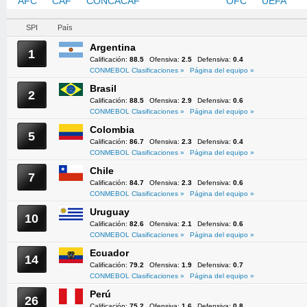
AFC
CAF
CONCACAF
CONMEBOL
OFC
UEFA
SPI
País
Argentina
1
Calificación:
88.5
Ofensiva:
2.5
Defensiva:
0.4
CONMEBOL Clasificaciones »
Página del equipo »
Brasil
2
Calificación:
88.5
Ofensiva:
2.9
Defensiva:
0.6
CONMEBOL Clasificaciones »
Página del equipo »
Colombia
5
Calificación:
86.7
Ofensiva:
2.3
Defensiva:
0.4
CONMEBOL Clasificaciones »
Página del equipo »
Chile
7
Calificación:
84.7
Ofensiva:
2.3
Defensiva:
0.6
CONMEBOL Clasificaciones »
Página del equipo »
Uruguay
10
Calificación:
82.6
Ofensiva:
2.1
Defensiva:
0.6
CONMEBOL Clasificaciones »
Página del equipo »
Ecuador
14
Calificación:
79.2
Ofensiva:
1.9
Defensiva:
0.7
CONMEBOL Clasificaciones »
Página del equipo »
Perú
26
Calificación:
75.2
Ofensiva:
1.6
Defensiva:
0.8