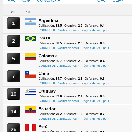
AFC
CAF
CONCACAF
CONMEBOL
OFC
UEFA
SPI
País
Argentina
1
Calificación:
88.5
Ofensiva:
2.5
Defensiva:
0.4
CONMEBOL Clasificaciones »
Página del equipo »
Brasil
2
Calificación:
88.5
Ofensiva:
2.9
Defensiva:
0.6
CONMEBOL Clasificaciones »
Página del equipo »
Colombia
5
Calificación:
86.7
Ofensiva:
2.3
Defensiva:
0.4
CONMEBOL Clasificaciones »
Página del equipo »
Chile
7
Calificación:
84.7
Ofensiva:
2.3
Defensiva:
0.6
CONMEBOL Clasificaciones »
Página del equipo »
Uruguay
10
Calificación:
82.6
Ofensiva:
2.1
Defensiva:
0.6
CONMEBOL Clasificaciones »
Página del equipo »
Ecuador
14
Calificación:
79.2
Ofensiva:
1.9
Defensiva:
0.7
CONMEBOL Clasificaciones »
Página del equipo »
Perú
26
Calificación:
75.2
Ofensiva:
1.6
Defensiva:
0.8