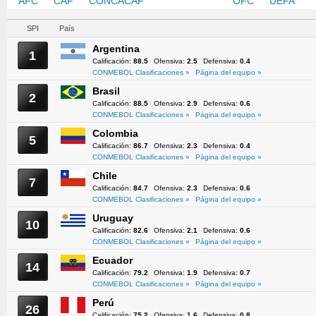
AFC
CAF
CONCACAF
CONMEBOL
OFC
UEFA
SPI
País
Argentina
1
Calificación:
88.5
Ofensiva:
2.5
Defensiva:
0.4
CONMEBOL Clasificaciones »
Página del equipo »
Brasil
2
Calificación:
88.5
Ofensiva:
2.9
Defensiva:
0.6
CONMEBOL Clasificaciones »
Página del equipo »
Colombia
5
Calificación:
86.7
Ofensiva:
2.3
Defensiva:
0.4
CONMEBOL Clasificaciones »
Página del equipo »
Chile
7
Calificación:
84.7
Ofensiva:
2.3
Defensiva:
0.6
CONMEBOL Clasificaciones »
Página del equipo »
Uruguay
10
Calificación:
82.6
Ofensiva:
2.1
Defensiva:
0.6
CONMEBOL Clasificaciones »
Página del equipo »
Ecuador
14
Calificación:
79.2
Ofensiva:
1.9
Defensiva:
0.7
CONMEBOL Clasificaciones »
Página del equipo »
Perú
26
Calificación:
75.2
Ofensiva:
1.6
Defensiva:
0.8