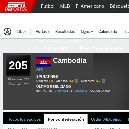
Fútbol
MLB
F. Americano
Básquet
Lucha Libre
Olímpicos
Más Deportes
Fútbol
Portada
Resultados
Ligas
Calendario
Tod
Última actualización:
oct 8, 2015
Guía de SPI
Elegir Confederación
Cambodia
205
AFC
SPI RATINGS
Último mes: 204
General:
8.5
Ofensiva:
0.0
Defensiva:
4.0
Último año: 205
ÚLTIMO RESULTADO
08/07/2026
Vietnam
3 - 1
Cambodia
ASEAN Champ
Todos los equipos
Por confederación
Orden Alfabético