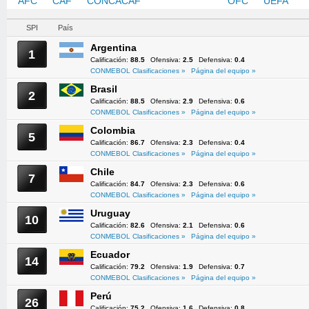
AFC
CAF
CONCACAF
CONMEBOL
OFC
UEFA
SPI
País
Argentina
1
Calificación:
88.5
Ofensiva:
2.5
Defensiva:
0.4
CONMEBOL Clasificaciones »
Página del equipo »
Brasil
2
Calificación:
88.5
Ofensiva:
2.9
Defensiva:
0.6
CONMEBOL Clasificaciones »
Página del equipo »
Colombia
5
Calificación:
86.7
Ofensiva:
2.3
Defensiva:
0.4
CONMEBOL Clasificaciones »
Página del equipo »
Chile
7
Calificación:
84.7
Ofensiva:
2.3
Defensiva:
0.6
CONMEBOL Clasificaciones »
Página del equipo »
Uruguay
10
Calificación:
82.6
Ofensiva:
2.1
Defensiva:
0.6
CONMEBOL Clasificaciones »
Página del equipo »
Ecuador
14
Calificación:
79.2
Ofensiva:
1.9
Defensiva:
0.7
CONMEBOL Clasificaciones »
Página del equipo »
Perú
26
Calificación:
75.2
Ofensiva:
1.6
Defensiva:
0.8