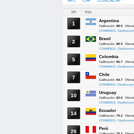
AFC
CAF
CONCACAF
CO
SPI
País
Argentina
1
Calificación:
88.5
Ofens
CONMEBOL Clasificacion
Brasil
2
Calificación:
88.5
Ofens
CONMEBOL Clasificacion
Colombia
5
Calificación:
86.7
Ofens
CONMEBOL Clasificacion
Chile
7
Calificación:
84.7
Ofens
CONMEBOL Clasificacion
Uruguay
10
Calificación:
82.6
Ofens
CONMEBOL Clasificacion
Ecuador
14
Calificación:
79.2
Ofens
CONMEBOL Clasificacion
Perú
26
Calificación:
75.2
Ofens