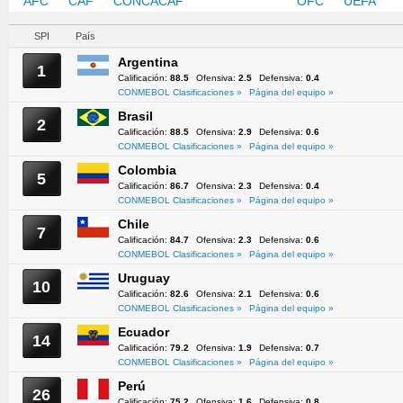
AFC
CAF
CONCACAF
CONMEBOL
OFC
UEFA
SPI
País
Argentina
1
Calificación:
88.5
Ofensiva:
2.5
Defensiva:
0.4
CONMEBOL Clasificaciones »
Página del equipo »
Brasil
2
Calificación:
88.5
Ofensiva:
2.9
Defensiva:
0.6
CONMEBOL Clasificaciones »
Página del equipo »
Colombia
5
Calificación:
86.7
Ofensiva:
2.3
Defensiva:
0.4
CONMEBOL Clasificaciones »
Página del equipo »
Chile
7
Calificación:
84.7
Ofensiva:
2.3
Defensiva:
0.6
CONMEBOL Clasificaciones »
Página del equipo »
Uruguay
10
Calificación:
82.6
Ofensiva:
2.1
Defensiva:
0.6
CONMEBOL Clasificaciones »
Página del equipo »
Ecuador
14
Calificación:
79.2
Ofensiva:
1.9
Defensiva:
0.7
CONMEBOL Clasificaciones »
Página del equipo »
Perú
26
Calificación:
75.2
Ofensiva:
1.6
Defensiva:
0.8