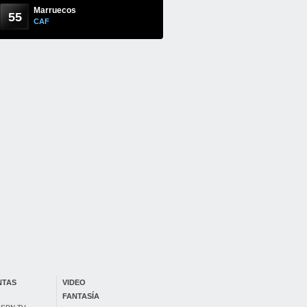
Marruecos
55
CAF
NTAS
VIDEO
FANTASÍA