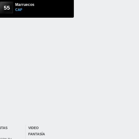
Marruecos
55
CAF
NTAS
VIDEO
FANTASÍA