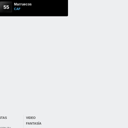
Marruecos
55
CAF
NTAS
VIDEO
FANTASÍA