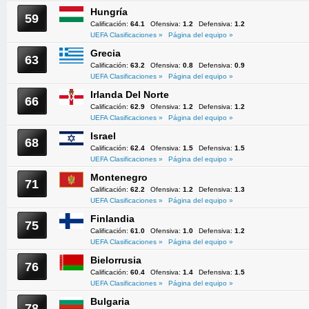
Hungría
59
Calificación:
64.1
Ofensiva:
1.2
Defensiva:
1.2
UEFA Clasificaciones »
Página del equipo »
Grecia
63
Calificación:
63.2
Ofensiva:
0.8
Defensiva:
0.9
UEFA Clasificaciones »
Página del equipo »
Irlanda Del Norte
66
Calificación:
62.9
Ofensiva:
1.2
Defensiva:
1.2
UEFA Clasificaciones »
Página del equipo »
Israel
68
Calificación:
62.4
Ofensiva:
1.5
Defensiva:
1.5
UEFA Clasificaciones »
Página del equipo »
Montenegro
71
Calificación:
62.2
Ofensiva:
1.2
Defensiva:
1.3
UEFA Clasificaciones »
Página del equipo »
Finlandia
75
Calificación:
61.0
Ofensiva:
1.0
Defensiva:
1.2
UEFA Clasificaciones »
Página del equipo »
Bielorrusia
76
Calificación:
60.4
Ofensiva:
1.4
Defensiva:
1.5
UEFA Clasificaciones »
Página del equipo »
Bulgaria
78