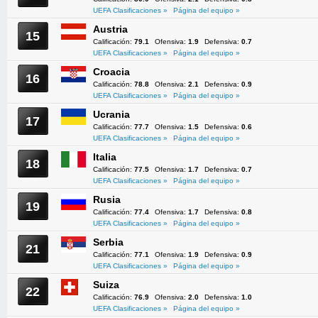
UEFA Clasificaciones »
Página del equipo »
Austria
15
Calificación:
79.1
Ofensiva:
1.9
Defensiva:
0.7
UEFA Clasificaciones »
Página del equipo »
Croacia
16
Calificación:
78.8
Ofensiva:
2.1
Defensiva:
0.9
UEFA Clasificaciones »
Página del equipo »
Ucrania
17
Calificación:
77.7
Ofensiva:
1.5
Defensiva:
0.6
UEFA Clasificaciones »
Página del equipo »
Italia
18
Calificación:
77.5
Ofensiva:
1.7
Defensiva:
0.7
UEFA Clasificaciones »
Página del equipo »
Rusia
19
Calificación:
77.4
Ofensiva:
1.7
Defensiva:
0.8
UEFA Clasificaciones »
Página del equipo »
Serbia
21
Calificación:
77.1
Ofensiva:
1.9
Defensiva:
0.9
UEFA Clasificaciones »
Página del equipo »
Suiza
22
Calificación:
76.9
Ofensiva:
2.0
Defensiva:
1.0
UEFA Clasificaciones »
Página del equipo »