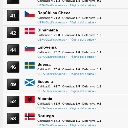
Calificación:
71.3
Ofensiva:
1.4
Defensiva:
0.9
UEFA Clasificaciones »
Página del equipo »
República Checa
41
Calificación:
71.2
Ofensiva:
1.7
Defensiva:
1.1
UEFA Clasificaciones »
Página del equipo »
Dinamarca
42
Calificación:
70.8
Ofensiva:
1.5
Defensiva:
1.0
UEFA Clasificaciones »
Página del equipo »
Eslovenia
44
Calificación:
70.7
Ofensiva:
1.6
Defensiva:
1.1
UEFA Clasificaciones »
Página del equipo »
Suecia
46
Calificación:
70.6
Ofensiva:
1.6
Defensiva:
1.1
UEFA Clasificaciones »
Página del equipo »
Escocia
49
Calificación:
69.7
Ofensiva:
1.5
Defensiva:
1.1
UEFA Clasificaciones »
Página del equipo »
Albania
52
Calificación:
66.5
Ofensiva:
1.0
Defensiva:
0.8
UEFA Clasificaciones »
Página del equipo »
Noruega
58
Calificación:
64.3
Ofensiva:
1.1
Defensiva:
1.1
UEFA Clasificaciones »
Página del equipo »