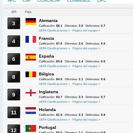
AFC
CAF
CONCACAF
CONMEBOL
OFC
UEFA
SPI
País
Alemania
3
Calificación:
88.1
Ofensiva:
3.0
Defensiva:
0.7
UEFA Clasificaciones »
Página del equipo »
Francia
4
Calificación:
87.0
Ofensiva:
2.6
Defensiva:
0.6
UEFA Clasificaciones »
Página del equipo »
España
6
Calificación:
85.8
Ofensiva:
2.4
Defensiva:
0.6
UEFA Clasificaciones »
Página del equipo »
Bélgica
8
Calificación:
84.0
Ofensiva:
2.1
Defensiva:
0.6
UEFA Clasificaciones »
Página del equipo »
Inglaterra
9
Calificación:
83.7
Ofensiva:
2.3
Defensiva:
0.7
UEFA Clasificaciones »
Página del equipo »
Holanda
11
Calificación:
81.9
Ofensiva:
2.3
Defensiva:
0.8
UEFA Clasificaciones »
Página del equipo »
Portugal
12
Calificación:
80.0
Ofensiva:
2.1
Defensiva:
0.8