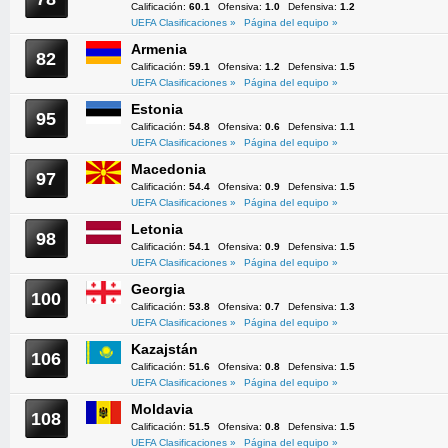
Calificación:
60.1
Ofensiva:
1.0
Defensiva:
1.2
UEFA Clasificaciones »
Página del equipo »
Armenia
82
Calificación:
59.1
Ofensiva:
1.2
Defensiva:
1.5
UEFA Clasificaciones »
Página del equipo »
Estonia
95
Calificación:
54.8
Ofensiva:
0.6
Defensiva:
1.1
UEFA Clasificaciones »
Página del equipo »
Macedonia
97
Calificación:
54.4
Ofensiva:
0.9
Defensiva:
1.5
UEFA Clasificaciones »
Página del equipo »
Letonia
98
Calificación:
54.1
Ofensiva:
0.9
Defensiva:
1.5
UEFA Clasificaciones »
Página del equipo »
Georgia
100
Calificación:
53.8
Ofensiva:
0.7
Defensiva:
1.3
UEFA Clasificaciones »
Página del equipo »
Kazajstán
106
Calificación:
51.6
Ofensiva:
0.8
Defensiva:
1.5
UEFA Clasificaciones »
Página del equipo »
Moldavia
108
Calificación:
51.5
Ofensiva:
0.8
Defensiva:
1.5
UEFA Clasificaciones »
Página del equipo »