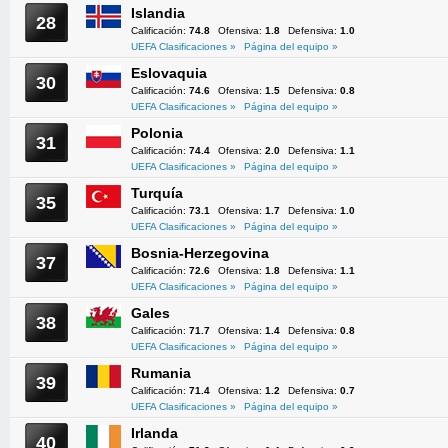
Islandia
28
Calificación:
74.8
Ofensiva:
1.8
Defensiva:
1.0
UEFA Clasificaciones »
Página del equipo »
Eslovaquia
30
Calificación:
74.6
Ofensiva:
1.5
Defensiva:
0.8
UEFA Clasificaciones »
Página del equipo »
Polonia
31
Calificación:
74.4
Ofensiva:
2.0
Defensiva:
1.1
UEFA Clasificaciones »
Página del equipo »
Turquía
35
Calificación:
73.1
Ofensiva:
1.7
Defensiva:
1.0
UEFA Clasificaciones »
Página del equipo »
Bosnia-Herzegovina
37
Calificación:
72.6
Ofensiva:
1.8
Defensiva:
1.1
UEFA Clasificaciones »
Página del equipo »
Gales
38
Calificación:
71.7
Ofensiva:
1.4
Defensiva:
0.8
UEFA Clasificaciones »
Página del equipo »
Rumania
39
Calificación:
71.4
Ofensiva:
1.2
Defensiva:
0.7
UEFA Clasificaciones »
Página del equipo »
Irlanda
40