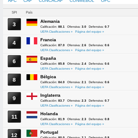
AFC
CAF
CONCACAF
CONMEBOL
OFC
UEFA
SPI
País
Alemania
3
Calificación:
88.1
Ofensiva:
3.0
Defensiva:
0.7
UEFA Clasificaciones »
Página del equipo »
Francia
4
Calificación:
87.0
Ofensiva:
2.6
Defensiva:
0.6
UEFA Clasificaciones »
Página del equipo »
España
6
Calificación:
85.8
Ofensiva:
2.4
Defensiva:
0.6
UEFA Clasificaciones »
Página del equipo »
Bélgica
8
Calificación:
84.0
Ofensiva:
2.1
Defensiva:
0.6
UEFA Clasificaciones »
Página del equipo »
Inglaterra
9
Calificación:
83.7
Ofensiva:
2.3
Defensiva:
0.7
UEFA Clasificaciones »
Página del equipo »
Holanda
11
Calificación:
81.9
Ofensiva:
2.3
Defensiva:
0.8
UEFA Clasificaciones »
Página del equipo »
Portugal
12
Calificación:
80.0
Ofensiva:
2.1
Defensiva:
0.8