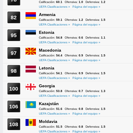
Calificación:
60.1
Ofensiva:
1.0
Defensiva:
1.2
UEFA Clasificaciones »
Página del equipo »
Armenia
82
Calificación:
59.1
Ofensiva:
1.2
Defensiva:
1.5
UEFA Clasificaciones »
Página del equipo »
Estonia
95
Calificación:
54.8
Ofensiva:
0.6
Defensiva:
1.1
UEFA Clasificaciones »
Página del equipo »
Macedonia
97
Calificación:
54.4
Ofensiva:
0.9
Defensiva:
1.5
UEFA Clasificaciones »
Página del equipo »
Letonia
98
Calificación:
54.1
Ofensiva:
0.9
Defensiva:
1.5
UEFA Clasificaciones »
Página del equipo »
Georgia
100
Calificación:
53.8
Ofensiva:
0.7
Defensiva:
1.3
UEFA Clasificaciones »
Página del equipo »
Kazajstán
106
Calificación:
51.6
Ofensiva:
0.8
Defensiva:
1.5
UEFA Clasificaciones »
Página del equipo »
Moldavia
108
Calificación:
51.5
Ofensiva:
0.8
Defensiva:
1.5
UEFA Clasificaciones »
Página del equipo »