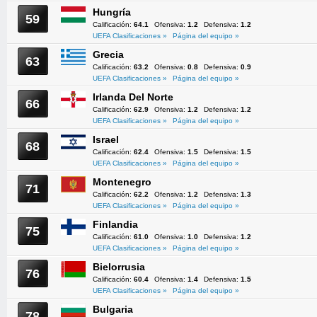
Hungría
59
Calificación:
64.1
Ofensiva:
1.2
Defensiva:
1.2
UEFA Clasificaciones »
Página del equipo »
Grecia
63
Calificación:
63.2
Ofensiva:
0.8
Defensiva:
0.9
UEFA Clasificaciones »
Página del equipo »
Irlanda Del Norte
66
Calificación:
62.9
Ofensiva:
1.2
Defensiva:
1.2
UEFA Clasificaciones »
Página del equipo »
Israel
68
Calificación:
62.4
Ofensiva:
1.5
Defensiva:
1.5
UEFA Clasificaciones »
Página del equipo »
Montenegro
71
Calificación:
62.2
Ofensiva:
1.2
Defensiva:
1.3
UEFA Clasificaciones »
Página del equipo »
Finlandia
75
Calificación:
61.0
Ofensiva:
1.0
Defensiva:
1.2
UEFA Clasificaciones »
Página del equipo »
Bielorrusia
76
Calificación:
60.4
Ofensiva:
1.4
Defensiva:
1.5
UEFA Clasificaciones »
Página del equipo »
Bulgaria
78