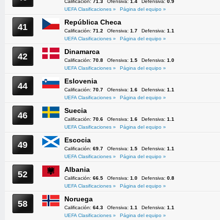
Calificación:
71.3
Ofensiva:
1.4
Defensiva:
0.9
UEFA Clasificaciones »
Página del equipo »
República Checa
41
Calificación:
71.2
Ofensiva:
1.7
Defensiva:
1.1
UEFA Clasificaciones »
Página del equipo »
Dinamarca
42
Calificación:
70.8
Ofensiva:
1.5
Defensiva:
1.0
UEFA Clasificaciones »
Página del equipo »
Eslovenia
44
Calificación:
70.7
Ofensiva:
1.6
Defensiva:
1.1
UEFA Clasificaciones »
Página del equipo »
Suecia
46
Calificación:
70.6
Ofensiva:
1.6
Defensiva:
1.1
UEFA Clasificaciones »
Página del equipo »
Escocia
49
Calificación:
69.7
Ofensiva:
1.5
Defensiva:
1.1
UEFA Clasificaciones »
Página del equipo »
Albania
52
Calificación:
66.5
Ofensiva:
1.0
Defensiva:
0.8
UEFA Clasificaciones »
Página del equipo »
Noruega
58
Calificación:
64.3
Ofensiva:
1.1
Defensiva:
1.1
UEFA Clasificaciones »
Página del equipo »