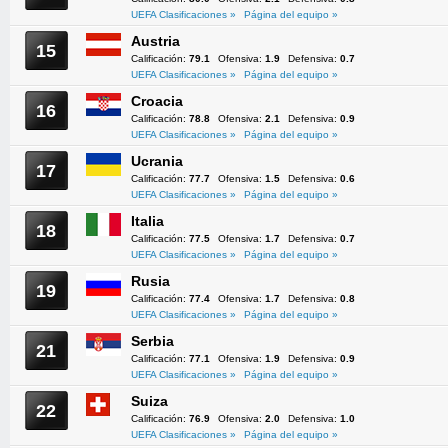
UEFA Clasificaciones »
Página del equipo »
Austria
15
Calificación:
79.1
Ofensiva:
1.9
Defensiva:
0.7
UEFA Clasificaciones »
Página del equipo »
Croacia
16
Calificación:
78.8
Ofensiva:
2.1
Defensiva:
0.9
UEFA Clasificaciones »
Página del equipo »
Ucrania
17
Calificación:
77.7
Ofensiva:
1.5
Defensiva:
0.6
UEFA Clasificaciones »
Página del equipo »
Italia
18
Calificación:
77.5
Ofensiva:
1.7
Defensiva:
0.7
UEFA Clasificaciones »
Página del equipo »
Rusia
19
Calificación:
77.4
Ofensiva:
1.7
Defensiva:
0.8
UEFA Clasificaciones »
Página del equipo »
Serbia
21
Calificación:
77.1
Ofensiva:
1.9
Defensiva:
0.9
UEFA Clasificaciones »
Página del equipo »
Suiza
22
Calificación:
76.9
Ofensiva:
2.0
Defensiva:
1.0
UEFA Clasificaciones »
Página del equipo »