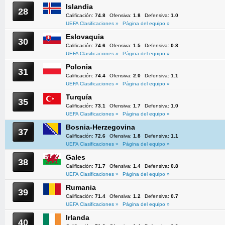
Islandia
28
Calificación:
74.8
Ofensiva:
1.8
Defensiva:
1.0
UEFA Clasificaciones »
Página del equipo »
Eslovaquia
30
Calificación:
74.6
Ofensiva:
1.5
Defensiva:
0.8
UEFA Clasificaciones »
Página del equipo »
Polonia
31
Calificación:
74.4
Ofensiva:
2.0
Defensiva:
1.1
UEFA Clasificaciones »
Página del equipo »
Turquía
35
Calificación:
73.1
Ofensiva:
1.7
Defensiva:
1.0
UEFA Clasificaciones »
Página del equipo »
Bosnia-Herzegovina
37
Calificación:
72.6
Ofensiva:
1.8
Defensiva:
1.1
UEFA Clasificaciones »
Página del equipo »
Gales
38
Calificación:
71.7
Ofensiva:
1.4
Defensiva:
0.8
UEFA Clasificaciones »
Página del equipo »
Rumania
39
Calificación:
71.4
Ofensiva:
1.2
Defensiva:
0.7
UEFA Clasificaciones »
Página del equipo »
Irlanda
40