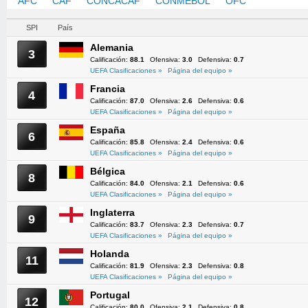
AFC
CAF
CONCACAF
CONMEBOL
OFC
UEFA
SPI
País
Alemania
3
Calificación:
88.1
Ofensiva:
3.0
Defensiva:
0.7
UEFA Clasificaciones »
Página del equipo »
Francia
4
Calificación:
87.0
Ofensiva:
2.6
Defensiva:
0.6
UEFA Clasificaciones »
Página del equipo »
España
6
Calificación:
85.8
Ofensiva:
2.4
Defensiva:
0.6
UEFA Clasificaciones »
Página del equipo »
Bélgica
8
Calificación:
84.0
Ofensiva:
2.1
Defensiva:
0.6
UEFA Clasificaciones »
Página del equipo »
Inglaterra
9
Calificación:
83.7
Ofensiva:
2.3
Defensiva:
0.7
UEFA Clasificaciones »
Página del equipo »
Holanda
11
Calificación:
81.9
Ofensiva:
2.3
Defensiva:
0.8
UEFA Clasificaciones »
Página del equipo »
Portugal
12
Calificación:
80.0
Ofensiva:
2.1
Defensiva:
0.8