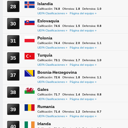
Islandia
28
Calificación:
74.8
Ofensiva:
1.8
Defensiva:
1.0
UEFA Clasificaciones »
Página del equipo »
Eslovaquia
30
Calificación:
74.6
Ofensiva:
1.5
Defensiva:
0.8
UEFA Clasificaciones »
Página del equipo »
Polonia
31
Calificación:
74.4
Ofensiva:
2.0
Defensiva:
1.1
UEFA Clasificaciones »
Página del equipo »
Turquía
35
Calificación:
73.1
Ofensiva:
1.7
Defensiva:
1.0
UEFA Clasificaciones »
Página del equipo »
Bosnia-Herzegovina
37
Calificación:
72.6
Ofensiva:
1.8
Defensiva:
1.1
UEFA Clasificaciones »
Página del equipo »
Gales
38
Calificación:
71.7
Ofensiva:
1.4
Defensiva:
0.8
UEFA Clasificaciones »
Página del equipo »
Rumania
39
Calificación:
71.4
Ofensiva:
1.2
Defensiva:
0.7
UEFA Clasificaciones »
Página del equipo »
Irlanda
40