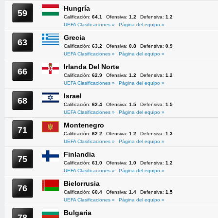
Hungría
59
Calificación:
64.1
Ofensiva:
1.2
Defensiva:
1.2
UEFA Clasificaciones »
Página del equipo »
Grecia
63
Calificación:
63.2
Ofensiva:
0.8
Defensiva:
0.9
UEFA Clasificaciones »
Página del equipo »
Irlanda Del Norte
66
Calificación:
62.9
Ofensiva:
1.2
Defensiva:
1.2
UEFA Clasificaciones »
Página del equipo »
Israel
68
Calificación:
62.4
Ofensiva:
1.5
Defensiva:
1.5
UEFA Clasificaciones »
Página del equipo »
Montenegro
71
Calificación:
62.2
Ofensiva:
1.2
Defensiva:
1.3
UEFA Clasificaciones »
Página del equipo »
Finlandia
75
Calificación:
61.0
Ofensiva:
1.0
Defensiva:
1.2
UEFA Clasificaciones »
Página del equipo »
Bielorrusia
76
Calificación:
60.4
Ofensiva:
1.4
Defensiva:
1.5
UEFA Clasificaciones »
Página del equipo »
Bulgaria
78