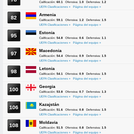
Calificación:
60.1
Ofensiva:
1.0
Defensiva:
1.2
UEFA Clasificaciones »
Página del equipo »
Armenia
82
Calificación:
59.1
Ofensiva:
1.2
Defensiva:
1.5
UEFA Clasificaciones »
Página del equipo »
Estonia
95
Calificación:
54.8
Ofensiva:
0.6
Defensiva:
1.1
UEFA Clasificaciones »
Página del equipo »
Macedonia
97
Calificación:
54.4
Ofensiva:
0.9
Defensiva:
1.5
UEFA Clasificaciones »
Página del equipo »
Letonia
98
Calificación:
54.1
Ofensiva:
0.9
Defensiva:
1.5
UEFA Clasificaciones »
Página del equipo »
Georgia
100
Calificación:
53.8
Ofensiva:
0.7
Defensiva:
1.3
UEFA Clasificaciones »
Página del equipo »
Kazajstán
106
Calificación:
51.6
Ofensiva:
0.8
Defensiva:
1.5
UEFA Clasificaciones »
Página del equipo »
Moldavia
108
Calificación:
51.5
Ofensiva:
0.8
Defensiva:
1.5
UEFA Clasificaciones »
Página del equipo »