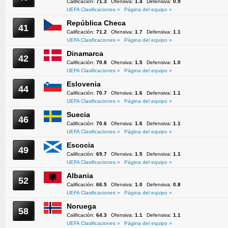
Calificación:
71.3
Ofensiva:
1.4
Defensiva:
0.9
UEFA Clasificaciones »
Página del equipo »
República Checa
41
Calificación:
71.2
Ofensiva:
1.7
Defensiva:
1.1
UEFA Clasificaciones »
Página del equipo »
Dinamarca
42
Calificación:
70.8
Ofensiva:
1.5
Defensiva:
1.0
UEFA Clasificaciones »
Página del equipo »
Eslovenia
44
Calificación:
70.7
Ofensiva:
1.6
Defensiva:
1.1
UEFA Clasificaciones »
Página del equipo »
Suecia
46
Calificación:
70.6
Ofensiva:
1.6
Defensiva:
1.1
UEFA Clasificaciones »
Página del equipo »
Escocia
49
Calificación:
69.7
Ofensiva:
1.5
Defensiva:
1.1
UEFA Clasificaciones »
Página del equipo »
Albania
52
Calificación:
66.5
Ofensiva:
1.0
Defensiva:
0.8
UEFA Clasificaciones »
Página del equipo »
Noruega
58
Calificación:
64.3
Ofensiva:
1.1
Defensiva:
1.1
UEFA Clasificaciones »
Página del equipo »