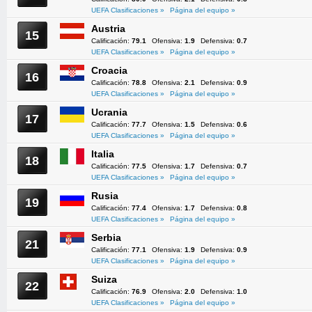
UEFA Clasificaciones »
Página del equipo »
Austria
15
Calificación:
79.1
Ofensiva:
1.9
Defensiva:
0.7
UEFA Clasificaciones »
Página del equipo »
Croacia
16
Calificación:
78.8
Ofensiva:
2.1
Defensiva:
0.9
UEFA Clasificaciones »
Página del equipo »
Ucrania
17
Calificación:
77.7
Ofensiva:
1.5
Defensiva:
0.6
UEFA Clasificaciones »
Página del equipo »
Italia
18
Calificación:
77.5
Ofensiva:
1.7
Defensiva:
0.7
UEFA Clasificaciones »
Página del equipo »
Rusia
19
Calificación:
77.4
Ofensiva:
1.7
Defensiva:
0.8
UEFA Clasificaciones »
Página del equipo »
Serbia
21
Calificación:
77.1
Ofensiva:
1.9
Defensiva:
0.9
UEFA Clasificaciones »
Página del equipo »
Suiza
22
Calificación:
76.9
Ofensiva:
2.0
Defensiva:
1.0
UEFA Clasificaciones »
Página del equipo »