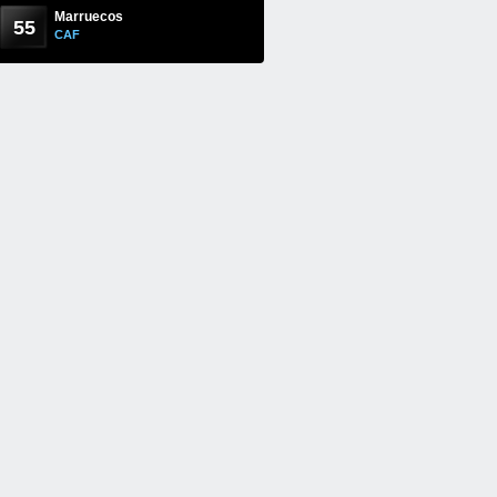
Marruecos
55
CAF