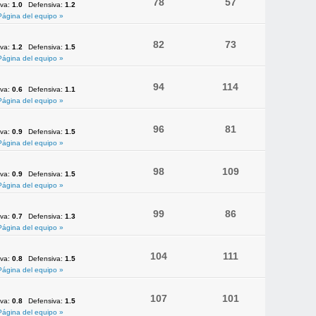
78
57
iva:
1.0
Defensiva:
1.2
Página del equipo »
82
73
iva:
1.2
Defensiva:
1.5
Página del equipo »
94
114
iva:
0.6
Defensiva:
1.1
Página del equipo »
96
81
iva:
0.9
Defensiva:
1.5
Página del equipo »
98
109
iva:
0.9
Defensiva:
1.5
Página del equipo »
99
86
iva:
0.7
Defensiva:
1.3
Página del equipo »
104
111
iva:
0.8
Defensiva:
1.5
Página del equipo »
107
101
iva:
0.8
Defensiva:
1.5
Página del equipo »