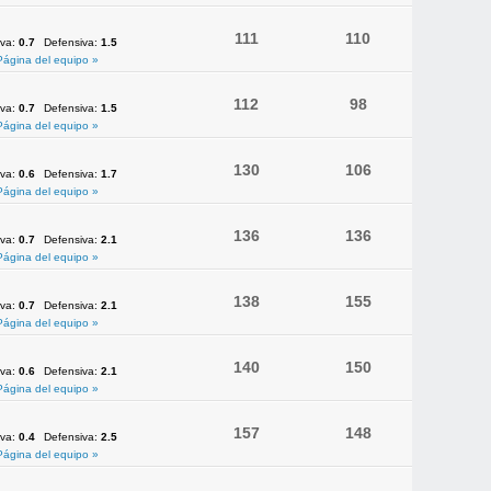
111
110
iva:
0.7
Defensiva:
1.5
Página del equipo »
112
98
iva:
0.7
Defensiva:
1.5
Página del equipo »
130
106
iva:
0.6
Defensiva:
1.7
Página del equipo »
136
136
iva:
0.7
Defensiva:
2.1
Página del equipo »
138
155
iva:
0.7
Defensiva:
2.1
Página del equipo »
140
150
iva:
0.6
Defensiva:
2.1
Página del equipo »
157
148
iva:
0.4
Defensiva:
2.5
Página del equipo »