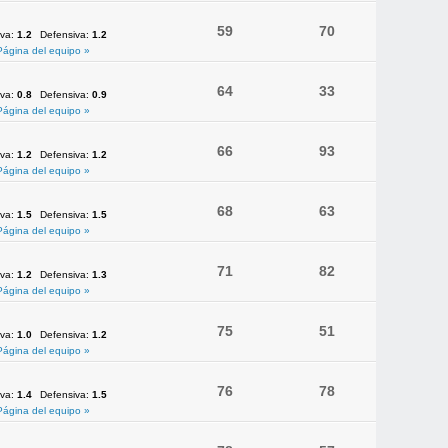
59
70
iva:
1.2
Defensiva:
1.2
Página del equipo »
64
33
iva:
0.8
Defensiva:
0.9
Página del equipo »
66
93
iva:
1.2
Defensiva:
1.2
Página del equipo »
68
63
iva:
1.5
Defensiva:
1.5
Página del equipo »
71
82
iva:
1.2
Defensiva:
1.3
Página del equipo »
75
51
iva:
1.0
Defensiva:
1.2
Página del equipo »
76
78
iva:
1.4
Defensiva:
1.5
Página del equipo »