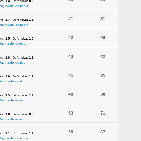
iva:
1.4
Defensiva:
0.9
Página del equipo »
41
31
iva:
1.7
Defensiva:
1.1
Página del equipo »
42
46
iva:
1.5
Defensiva:
1.0
Página del equipo »
43
42
iva:
1.6
Defensiva:
1.1
Página del equipo »
45
35
iva:
1.6
Defensiva:
1.1
Página del equipo »
48
38
iva:
1.5
Defensiva:
1.1
Página del equipo »
53
71
iva:
1.0
Defensiva:
0.8
Página del equipo »
58
67
iva:
1.1
Defensiva:
1.1
Página del equipo »