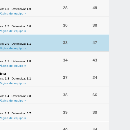
28
49
iva:
1.8
Defensiva:
1.0
Página del equipo »
30
30
iva:
1.5
Defensiva:
0.8
Página del equipo »
33
47
iva:
2.0
Defensiva:
1.1
Página del equipo »
34
43
iva:
1.7
Defensiva:
1.0
Página del equipo »
ina
37
24
iva:
1.8
Defensiva:
1.1
Página del equipo »
38
66
iva:
1.4
Defensiva:
0.8
Página del equipo »
39
39
iva:
1.2
Defensiva:
0.7
Página del equipo »
40
44