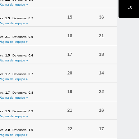
Página del equipo »
-3
15
36
iva:
1.9
Defensiva:
0.7
Página del equipo »
16
21
iva:
2.1
Defensiva:
0.9
Página del equipo »
17
18
iva:
1.5
Defensiva:
0.6
Página del equipo »
20
14
iva:
1.7
Defensiva:
0.7
Página del equipo »
19
22
iva:
1.7
Defensiva:
0.8
Página del equipo »
21
16
iva:
1.9
Defensiva:
0.9
Página del equipo »
22
17
iva:
2.0
Defensiva:
1.0
Página del equipo »