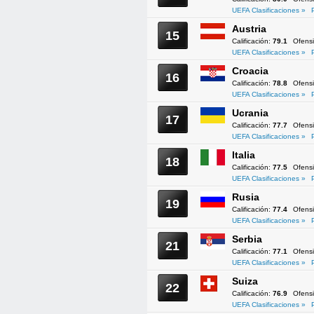
UEFA Clasificaciones »
Austria
15
Calificación:
79.1
Ofens
UEFA Clasificaciones »
Croacia
16
Calificación:
78.8
Ofens
UEFA Clasificaciones »
Ucrania
17
Calificación:
77.7
Ofens
UEFA Clasificaciones »
Italia
18
Calificación:
77.5
Ofens
UEFA Clasificaciones »
Rusia
19
Calificación:
77.4
Ofens
UEFA Clasificaciones »
Serbia
21
Calificación:
77.1
Ofens
UEFA Clasificaciones »
Suiza
22
Calificación:
76.9
Ofens
UEFA Clasificaciones »