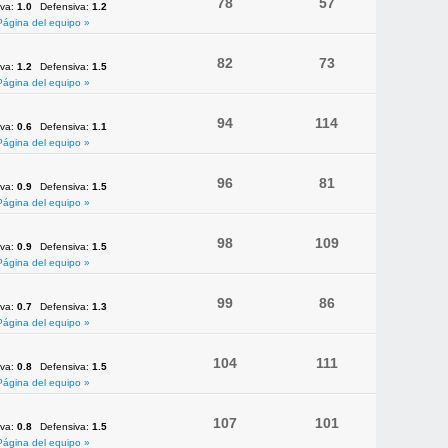
78
57
iva:
1.0
Defensiva:
1.2
Página del equipo »
82
73
iva:
1.2
Defensiva:
1.5
Página del equipo »
94
114
iva:
0.6
Defensiva:
1.1
Página del equipo »
96
81
iva:
0.9
Defensiva:
1.5
Página del equipo »
98
109
iva:
0.9
Defensiva:
1.5
Página del equipo »
99
86
iva:
0.7
Defensiva:
1.3
Página del equipo »
104
111
iva:
0.8
Defensiva:
1.5
Página del equipo »
107
101
iva:
0.8
Defensiva:
1.5
Página del equipo »