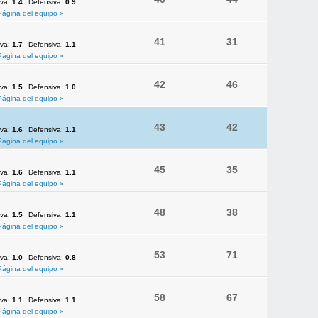
iva:
1.4
Defensiva:
0.9
Página del equipo »
41
31
iva:
1.7
Defensiva:
1.1
Página del equipo »
42
46
iva:
1.5
Defensiva:
1.0
Página del equipo »
43
42
iva:
1.6
Defensiva:
1.1
Página del equipo »
45
35
iva:
1.6
Defensiva:
1.1
Página del equipo »
48
38
iva:
1.5
Defensiva:
1.1
Página del equipo »
53
71
iva:
1.0
Defensiva:
0.8
Página del equipo »
58
67
iva:
1.1
Defensiva:
1.1
Página del equipo »