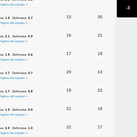
Página del equipo »
-3
15
36
iva:
1.9
Defensiva:
0.7
Página del equipo »
16
21
iva:
2.1
Defensiva:
0.9
Página del equipo »
17
18
iva:
1.5
Defensiva:
0.6
Página del equipo »
20
14
iva:
1.7
Defensiva:
0.7
Página del equipo »
19
22
iva:
1.7
Defensiva:
0.8
Página del equipo »
21
16
iva:
1.9
Defensiva:
0.9
Página del equipo »
22
17
iva:
2.0
Defensiva:
1.0
Página del equipo »