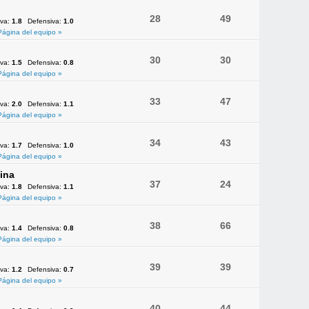
28
49
iva:
1.8
Defensiva:
1.0
Página del equipo »
30
30
iva:
1.5
Defensiva:
0.8
Página del equipo »
33
47
iva:
2.0
Defensiva:
1.1
Página del equipo »
34
43
iva:
1.7
Defensiva:
1.0
Página del equipo »
ina
37
24
iva:
1.8
Defensiva:
1.1
Página del equipo »
38
66
iva:
1.4
Defensiva:
0.8
Página del equipo »
39
39
iva:
1.2
Defensiva:
0.7
Página del equipo »
40
44