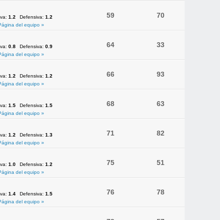
59
70
iva:
1.2
Defensiva:
1.2
Página del equipo »
64
33
iva:
0.8
Defensiva:
0.9
Página del equipo »
66
93
iva:
1.2
Defensiva:
1.2
Página del equipo »
68
63
iva:
1.5
Defensiva:
1.5
Página del equipo »
71
82
iva:
1.2
Defensiva:
1.3
Página del equipo »
75
51
iva:
1.0
Defensiva:
1.2
Página del equipo »
76
78
iva:
1.4
Defensiva:
1.5
Página del equipo »