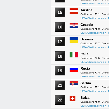
UEFA Clasificaciones »
Austria
15
Calificación:
79.1
Ofens
UEFA Clasificaciones »
Croacia
16
Calificación:
78.8
Ofens
UEFA Clasificaciones »
Ucrania
17
Calificación:
77.7
Ofens
UEFA Clasificaciones »
Italia
18
Calificación:
77.5
Ofens
UEFA Clasificaciones »
Rusia
19
Calificación:
77.4
Ofens
UEFA Clasificaciones »
Serbia
21
Calificación:
77.1
Ofens
UEFA Clasificaciones »
Suiza
22
Calificación:
76.9
Ofens
UEFA Clasificaciones »