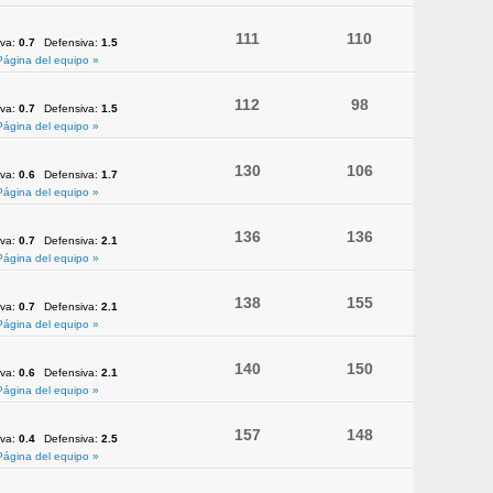
111
110
iva:
0.7
Defensiva:
1.5
Página del equipo »
112
98
iva:
0.7
Defensiva:
1.5
Página del equipo »
130
106
iva:
0.6
Defensiva:
1.7
Página del equipo »
136
136
iva:
0.7
Defensiva:
2.1
Página del equipo »
138
155
iva:
0.7
Defensiva:
2.1
Página del equipo »
140
150
iva:
0.6
Defensiva:
2.1
Página del equipo »
157
148
iva:
0.4
Defensiva:
2.5
Página del equipo »