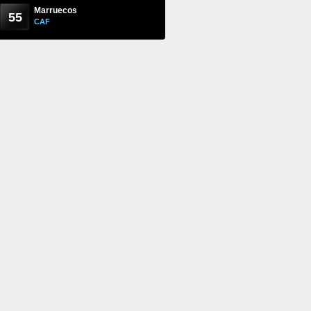
Marruecos
55
CAF