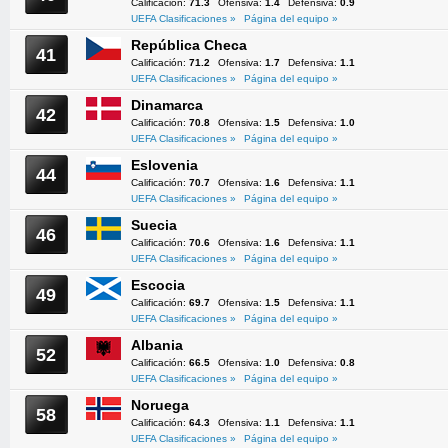
Calificación:
71.3
Ofensiva:
1.4
Defensiva:
0.9
UEFA Clasificaciones »
Página del equipo »
República Checa
41
Calificación:
71.2
Ofensiva:
1.7
Defensiva:
1.1
UEFA Clasificaciones »
Página del equipo »
Dinamarca
42
Calificación:
70.8
Ofensiva:
1.5
Defensiva:
1.0
UEFA Clasificaciones »
Página del equipo »
Eslovenia
44
Calificación:
70.7
Ofensiva:
1.6
Defensiva:
1.1
UEFA Clasificaciones »
Página del equipo »
Suecia
46
Calificación:
70.6
Ofensiva:
1.6
Defensiva:
1.1
UEFA Clasificaciones »
Página del equipo »
Escocia
49
Calificación:
69.7
Ofensiva:
1.5
Defensiva:
1.1
UEFA Clasificaciones »
Página del equipo »
Albania
52
Calificación:
66.5
Ofensiva:
1.0
Defensiva:
0.8
UEFA Clasificaciones »
Página del equipo »
Noruega
58
Calificación:
64.3
Ofensiva:
1.1
Defensiva:
1.1
UEFA Clasificaciones »
Página del equipo »