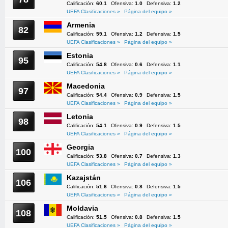
Calificación:
60.1
Ofensiva:
1.0
Defensiva:
1.2
UEFA Clasificaciones »
Página del equipo »
Armenia
82
Calificación:
59.1
Ofensiva:
1.2
Defensiva:
1.5
UEFA Clasificaciones »
Página del equipo »
Estonia
95
Calificación:
54.8
Ofensiva:
0.6
Defensiva:
1.1
UEFA Clasificaciones »
Página del equipo »
Macedonia
97
Calificación:
54.4
Ofensiva:
0.9
Defensiva:
1.5
UEFA Clasificaciones »
Página del equipo »
Letonia
98
Calificación:
54.1
Ofensiva:
0.9
Defensiva:
1.5
UEFA Clasificaciones »
Página del equipo »
Georgia
100
Calificación:
53.8
Ofensiva:
0.7
Defensiva:
1.3
UEFA Clasificaciones »
Página del equipo »
Kazajstán
106
Calificación:
51.6
Ofensiva:
0.8
Defensiva:
1.5
UEFA Clasificaciones »
Página del equipo »
Moldavia
108
Calificación:
51.5
Ofensiva:
0.8
Defensiva:
1.5
UEFA Clasificaciones »
Página del equipo »