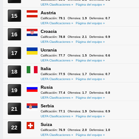
UEFA Clasificaciones »
Página del equipo »
Austria
15
Calificación:
79.1
Ofensiva:
1.9
Defensiva:
0.7
UEFA Clasificaciones »
Página del equipo »
Croacia
16
Calificación:
78.8
Ofensiva:
2.1
Defensiva:
0.9
UEFA Clasificaciones »
Página del equipo »
Ucrania
17
Calificación:
77.7
Ofensiva:
1.5
Defensiva:
0.6
UEFA Clasificaciones »
Página del equipo »
Italia
18
Calificación:
77.5
Ofensiva:
1.7
Defensiva:
0.7
UEFA Clasificaciones »
Página del equipo »
Rusia
19
Calificación:
77.4
Ofensiva:
1.7
Defensiva:
0.8
UEFA Clasificaciones »
Página del equipo »
Serbia
21
Calificación:
77.1
Ofensiva:
1.9
Defensiva:
0.9
UEFA Clasificaciones »
Página del equipo »
Suiza
22
Calificación:
76.9
Ofensiva:
2.0
Defensiva:
1.0
UEFA Clasificaciones »
Página del equipo »