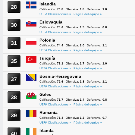
Islandia
28
Calificación:
74.8
Ofensiva:
1.8
Defensiva:
1.0
UEFA Clasificaciones »
Página del equipo »
Eslovaquia
30
Calificación:
74.6
Ofensiva:
1.5
Defensiva:
0.8
UEFA Clasificaciones »
Página del equipo »
Polonia
31
Calificación:
74.4
Ofensiva:
2.0
Defensiva:
1.1
UEFA Clasificaciones »
Página del equipo »
Turquía
35
Calificación:
73.1
Ofensiva:
1.7
Defensiva:
1.0
UEFA Clasificaciones »
Página del equipo »
Bosnia-Herzegovina
37
Calificación:
72.6
Ofensiva:
1.8
Defensiva:
1.1
UEFA Clasificaciones »
Página del equipo »
Gales
38
Calificación:
71.7
Ofensiva:
1.4
Defensiva:
0.8
UEFA Clasificaciones »
Página del equipo »
Rumania
39
Calificación:
71.4
Ofensiva:
1.2
Defensiva:
0.7
UEFA Clasificaciones »
Página del equipo »
Irlanda
40