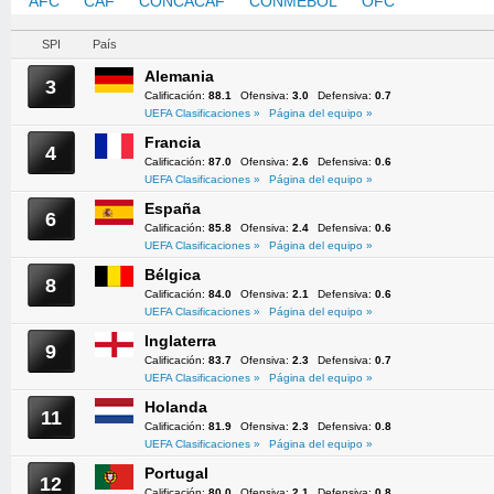
AFC
CAF
CONCACAF
CONMEBOL
OFC
UEFA
SPI
País
Alemania
3
Calificación:
88.1
Ofensiva:
3.0
Defensiva:
0.7
UEFA Clasificaciones »
Página del equipo »
Francia
4
Calificación:
87.0
Ofensiva:
2.6
Defensiva:
0.6
UEFA Clasificaciones »
Página del equipo »
España
6
Calificación:
85.8
Ofensiva:
2.4
Defensiva:
0.6
UEFA Clasificaciones »
Página del equipo »
Bélgica
8
Calificación:
84.0
Ofensiva:
2.1
Defensiva:
0.6
UEFA Clasificaciones »
Página del equipo »
Inglaterra
9
Calificación:
83.7
Ofensiva:
2.3
Defensiva:
0.7
UEFA Clasificaciones »
Página del equipo »
Holanda
11
Calificación:
81.9
Ofensiva:
2.3
Defensiva:
0.8
UEFA Clasificaciones »
Página del equipo »
Portugal
12
Calificación:
80.0
Ofensiva:
2.1
Defensiva:
0.8