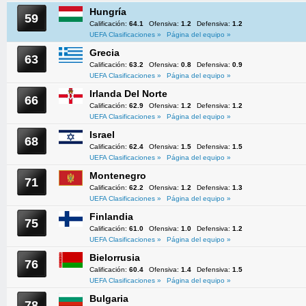
Hungría
59
Calificación:
64.1
Ofensiva:
1.2
Defensiva:
1.2
UEFA Clasificaciones »
Página del equipo »
Grecia
63
Calificación:
63.2
Ofensiva:
0.8
Defensiva:
0.9
UEFA Clasificaciones »
Página del equipo »
Irlanda Del Norte
66
Calificación:
62.9
Ofensiva:
1.2
Defensiva:
1.2
UEFA Clasificaciones »
Página del equipo »
Israel
68
Calificación:
62.4
Ofensiva:
1.5
Defensiva:
1.5
UEFA Clasificaciones »
Página del equipo »
Montenegro
71
Calificación:
62.2
Ofensiva:
1.2
Defensiva:
1.3
UEFA Clasificaciones »
Página del equipo »
Finlandia
75
Calificación:
61.0
Ofensiva:
1.0
Defensiva:
1.2
UEFA Clasificaciones »
Página del equipo »
Bielorrusia
76
Calificación:
60.4
Ofensiva:
1.4
Defensiva:
1.5
UEFA Clasificaciones »
Página del equipo »
Bulgaria
78