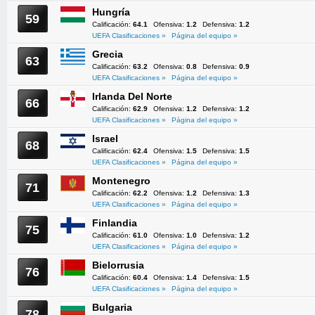
Hungría
59
Calificación:
64.1
Ofensiva:
1.2
Defensiva:
1.2
UEFA Clasificaciones »
Página del equipo »
Grecia
63
Calificación:
63.2
Ofensiva:
0.8
Defensiva:
0.9
UEFA Clasificaciones »
Página del equipo »
Irlanda Del Norte
66
Calificación:
62.9
Ofensiva:
1.2
Defensiva:
1.2
UEFA Clasificaciones »
Página del equipo »
Israel
68
Calificación:
62.4
Ofensiva:
1.5
Defensiva:
1.5
UEFA Clasificaciones »
Página del equipo »
Montenegro
71
Calificación:
62.2
Ofensiva:
1.2
Defensiva:
1.3
UEFA Clasificaciones »
Página del equipo »
Finlandia
75
Calificación:
61.0
Ofensiva:
1.0
Defensiva:
1.2
UEFA Clasificaciones »
Página del equipo »
Bielorrusia
76
Calificación:
60.4
Ofensiva:
1.4
Defensiva:
1.5
UEFA Clasificaciones »
Página del equipo »
Bulgaria
78