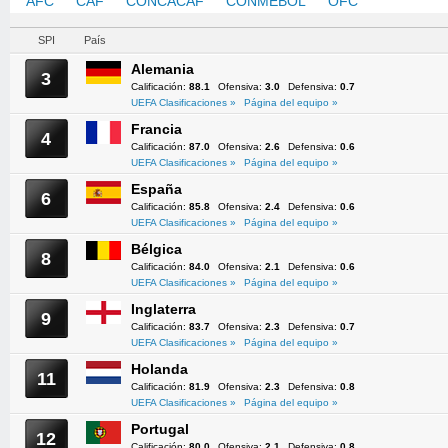
AFC
CAF
CONCACAF
CONMEBOL
OFC
UEFA
SPI
País
Alemania
3
Calificación:
88.1
Ofensiva:
3.0
Defensiva:
0.7
UEFA Clasificaciones »
Página del equipo »
Francia
4
Calificación:
87.0
Ofensiva:
2.6
Defensiva:
0.6
UEFA Clasificaciones »
Página del equipo »
España
6
Calificación:
85.8
Ofensiva:
2.4
Defensiva:
0.6
UEFA Clasificaciones »
Página del equipo »
Bélgica
8
Calificación:
84.0
Ofensiva:
2.1
Defensiva:
0.6
UEFA Clasificaciones »
Página del equipo »
Inglaterra
9
Calificación:
83.7
Ofensiva:
2.3
Defensiva:
0.7
UEFA Clasificaciones »
Página del equipo »
Holanda
11
Calificación:
81.9
Ofensiva:
2.3
Defensiva:
0.8
UEFA Clasificaciones »
Página del equipo »
Portugal
12
Calificación:
80.0
Ofensiva:
2.1
Defensiva:
0.8