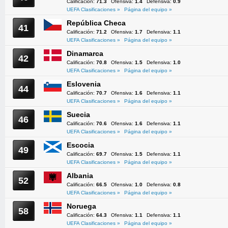
Calificación:
71.3
Ofensiva:
1.4
Defensiva:
0.9
UEFA Clasificaciones »
Página del equipo »
República Checa
41
Calificación:
71.2
Ofensiva:
1.7
Defensiva:
1.1
UEFA Clasificaciones »
Página del equipo »
Dinamarca
42
Calificación:
70.8
Ofensiva:
1.5
Defensiva:
1.0
UEFA Clasificaciones »
Página del equipo »
Eslovenia
44
Calificación:
70.7
Ofensiva:
1.6
Defensiva:
1.1
UEFA Clasificaciones »
Página del equipo »
Suecia
46
Calificación:
70.6
Ofensiva:
1.6
Defensiva:
1.1
UEFA Clasificaciones »
Página del equipo »
Escocia
49
Calificación:
69.7
Ofensiva:
1.5
Defensiva:
1.1
UEFA Clasificaciones »
Página del equipo »
Albania
52
Calificación:
66.5
Ofensiva:
1.0
Defensiva:
0.8
UEFA Clasificaciones »
Página del equipo »
Noruega
58
Calificación:
64.3
Ofensiva:
1.1
Defensiva:
1.1
UEFA Clasificaciones »
Página del equipo »