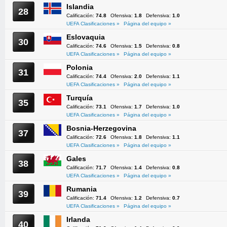
Islandia
28
Calificación:
74.8
Ofensiva:
1.8
Defensiva:
1.0
UEFA Clasificaciones »
Página del equipo »
Eslovaquia
30
Calificación:
74.6
Ofensiva:
1.5
Defensiva:
0.8
UEFA Clasificaciones »
Página del equipo »
Polonia
31
Calificación:
74.4
Ofensiva:
2.0
Defensiva:
1.1
UEFA Clasificaciones »
Página del equipo »
Turquía
35
Calificación:
73.1
Ofensiva:
1.7
Defensiva:
1.0
UEFA Clasificaciones »
Página del equipo »
Bosnia-Herzegovina
37
Calificación:
72.6
Ofensiva:
1.8
Defensiva:
1.1
UEFA Clasificaciones »
Página del equipo »
Gales
38
Calificación:
71.7
Ofensiva:
1.4
Defensiva:
0.8
UEFA Clasificaciones »
Página del equipo »
Rumania
39
Calificación:
71.4
Ofensiva:
1.2
Defensiva:
0.7
UEFA Clasificaciones »
Página del equipo »
Irlanda
40