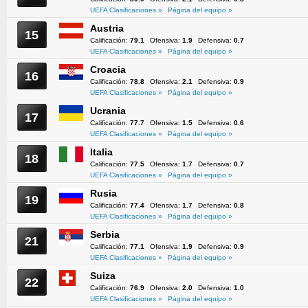
UEFA Clasificaciones »
Página del equipo »
Austria
15
Calificación:
79.1
Ofensiva:
1.9
Defensiva:
0.7
UEFA Clasificaciones »
Página del equipo »
Croacia
16
Calificación:
78.8
Ofensiva:
2.1
Defensiva:
0.9
UEFA Clasificaciones »
Página del equipo »
Ucrania
17
Calificación:
77.7
Ofensiva:
1.5
Defensiva:
0.6
UEFA Clasificaciones »
Página del equipo »
Italia
18
Calificación:
77.5
Ofensiva:
1.7
Defensiva:
0.7
UEFA Clasificaciones »
Página del equipo »
Rusia
19
Calificación:
77.4
Ofensiva:
1.7
Defensiva:
0.8
UEFA Clasificaciones »
Página del equipo »
Serbia
21
Calificación:
77.1
Ofensiva:
1.9
Defensiva:
0.9
UEFA Clasificaciones »
Página del equipo »
Suiza
22
Calificación:
76.9
Ofensiva:
2.0
Defensiva:
1.0
UEFA Clasificaciones »
Página del equipo »