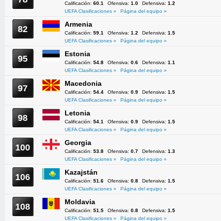
Calificación:
60.1
Ofensiva:
1.0
Defensiva:
1.2
UEFA Clasificaciones »
Página del equipo »
Armenia
82
Calificación:
59.1
Ofensiva:
1.2
Defensiva:
1.5
UEFA Clasificaciones »
Página del equipo »
Estonia
95
Calificación:
54.8
Ofensiva:
0.6
Defensiva:
1.1
UEFA Clasificaciones »
Página del equipo »
Macedonia
97
Calificación:
54.4
Ofensiva:
0.9
Defensiva:
1.5
UEFA Clasificaciones »
Página del equipo »
Letonia
98
Calificación:
54.1
Ofensiva:
0.9
Defensiva:
1.5
UEFA Clasificaciones »
Página del equipo »
Georgia
100
Calificación:
53.8
Ofensiva:
0.7
Defensiva:
1.3
UEFA Clasificaciones »
Página del equipo »
Kazajstán
106
Calificación:
51.6
Ofensiva:
0.8
Defensiva:
1.5
UEFA Clasificaciones »
Página del equipo »
Moldavia
108
Calificación:
51.5
Ofensiva:
0.8
Defensiva:
1.5
UEFA Clasificaciones »
Página del equipo »