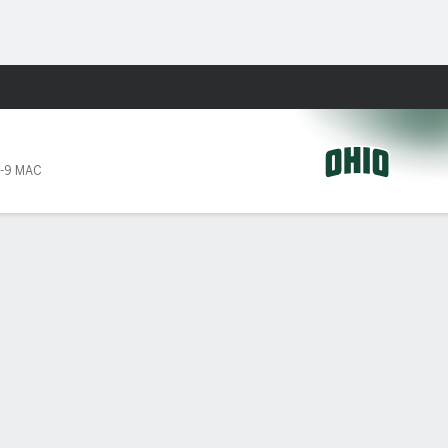
Watch
Juegos
-9 MAC