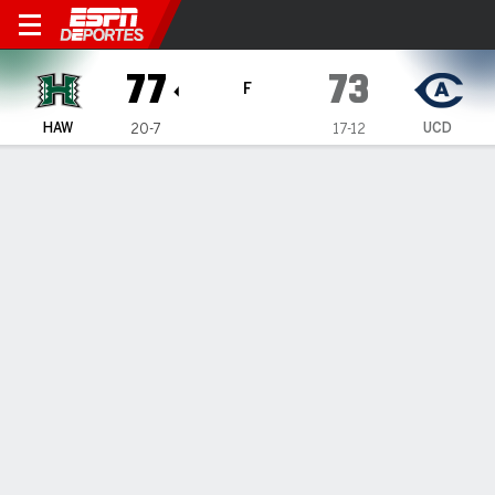
Hawai'i Rainbow Warriors en
77
73
F
HAW
UCD
20-7
17-12
Resumen
Ficha
Estadísticas de Equipo
1
2
T
HAW
43
34
77
UCD
31
42
73
LÍDERES DEL JUEGO