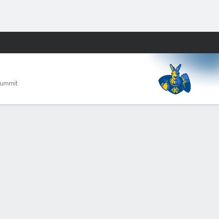
Watch
Juegos
Summit