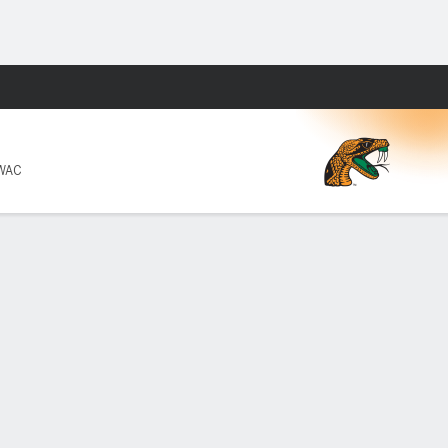
Watch
Juegos
SWAC