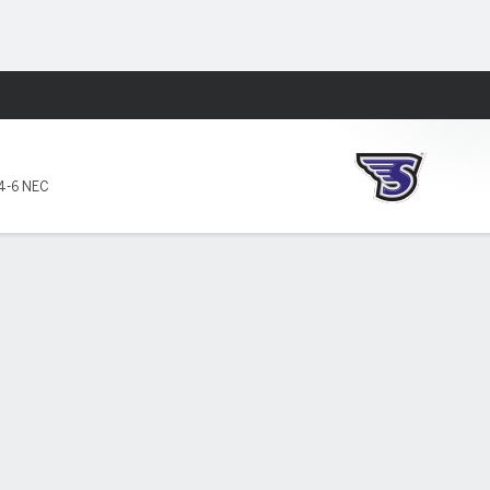
Watch
Juegos
4-6 NEC