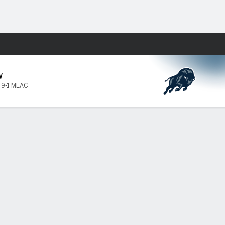
Watch
Juegos
W
,
9-1 MEAC