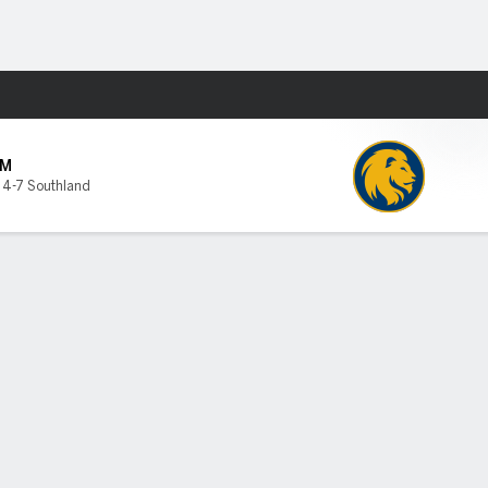
Watch
Juegos
AM
,
4-7 Southland