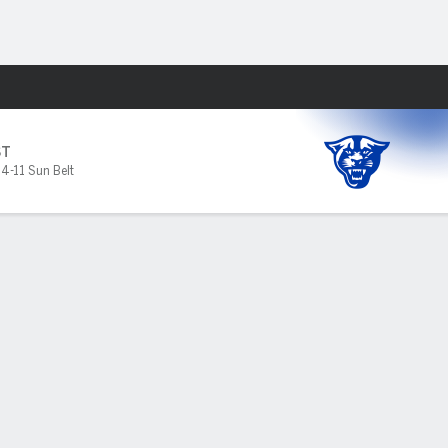
Watch
Juegos
ST
,
4-11 Sun Belt