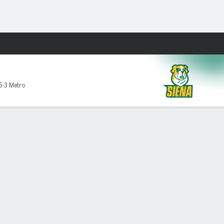
Watch
Juegos
5-3 Metro