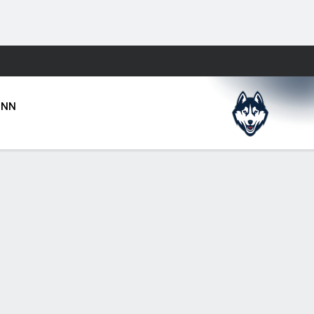
Watch
Juegos
ONN