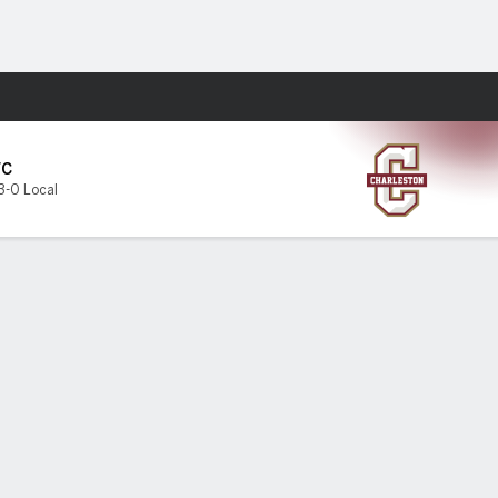
Watch
Juegos
FC
3-0 Local