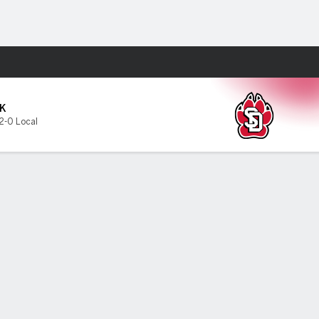
Watch
Juegos
K
2-0 Local