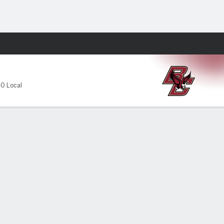
Watch
Juegos
-0 Local