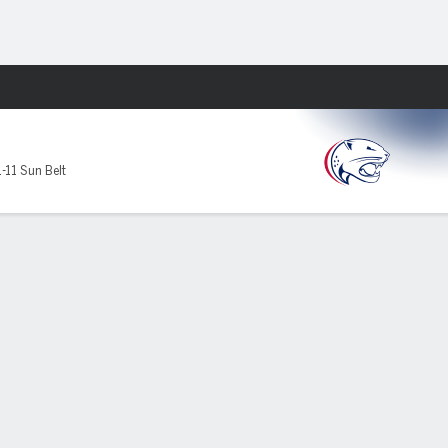
Watch
Juegos
1-11 Sun Belt