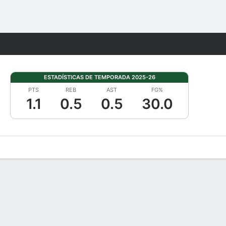
Watch
Juegos
ESTADÍSTICAS DE TEMPORADA 2025-26
PTS
REB
AST
FG%
1.1
0.5
0.5
30.0