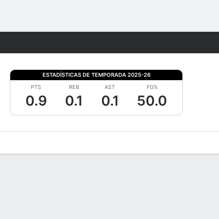
Watch
Juegos
ESTADÍSTICAS DE TEMPORADA 2025-26
PTS
REB
AST
FG%
0.9
0.1
0.1
50.0