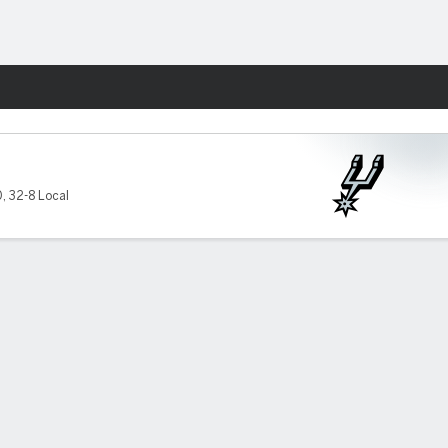
Watch
Juegos
0
,
32-8 Local