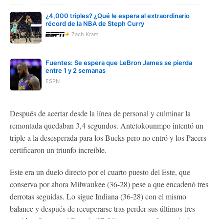
¿4,000 triples? ¿Qué le espera al extraordinario
récord de la NBA de Steph Curry
Zach Kram
Fuentes: Se espera que LeBron James se pierda
entre 1 y 2 semanas
ESPN
Después de acertar desde la línea de personal y culminar la
remontada quedaban 3,4 segundos. Antetokounmpo intentó un
triple a la desesperada para los Bucks pero no entró y los Pacers
certificaron un triunfo increíble.
Este era un duelo directo por el cuarto puesto del Este, que
conserva por ahora Milwaukee (36-28) pese a que encadenó tres
derrotas seguidas. Lo sigue Indiana (36-28) con el mismo
balance y después de recuperarse tras perder sus últimos tres