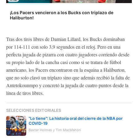
¡Los Pacers vencieron a los Bucks con triplazo de
Haliburton!
Tras dos tiros libres de Damian Lillard, los Bucks dominaban
por 114-111 con solo 3,9 segundos en el reloj. Pero en una
perfecta jugada de pizarra con cuatro jugadores corriendo desde
su propio lado de la cancha casi como si se tratara de fútbol
americano, los Pacers encontraron en la esquina a Haliburton,
que no solo clavó un triplazo sino que además recibió la falta de
Antetokounmpo y concretó la jugada de cuatro puntos desde la
línea de tiros libres.
SELECCIONES EDITORIALES
"Lo tiene": La historia oral del cierre de la NBA por
COVID-19
Baxter Holmes y Tim MacMahon