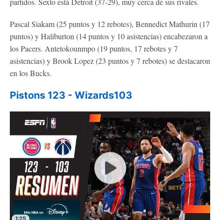
partidos. Sexto está Detroit (37-29), muy cerca de sus rivales.
Pascal Siakam (25 puntos y 12 rebotes), Bennedict Mathurin (17
puntos) y Haliburton (14 puntos y 10 asistencias) encabezaron a
los Pacers. Antetokounmpo (19 puntos, 17 rebotes y 7
asistencias) y Brook Lopez (23 puntos y 7 rebotes) se destacaron
en los Bucks.
Pistons 123 - Wizards103
1:25