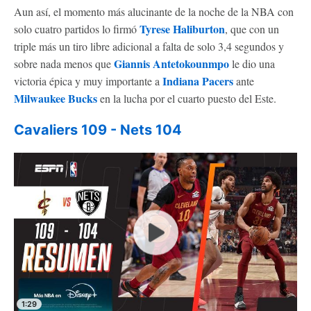
Aun así, el momento más alucinante de la noche de la NBA con
Tyrese Haliburton
solo cuatro partidos lo firmó
, que con un
triple más un tiro libre adicional a falta de solo 3,4 segundos y
Giannis Antetokounmpo
sobre nada menos que
le dio una
Indiana Pacers
victoria épica y muy importante a
ante
Milwaukee Bucks
en la lucha por el cuarto puesto del Este.
Cavaliers 109 - Nets 104
1:29