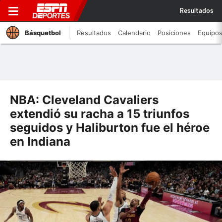
Resultados
Básquetbol
Resultados
Calendario
Posiciones
Equipo
NBA: Cleveland Cavaliers
extendió su racha a 15 triunfos
seguidos y Haliburton fue el héroe
en Indiana