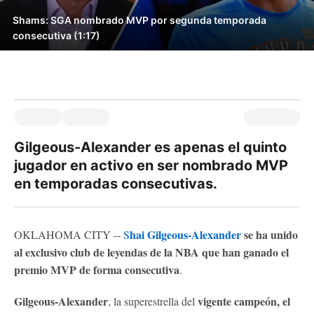
Shams: SGA nombrado MVP por segunda temporada
consecutiva (1:17)
Gilgeous-Alexander es apenas el quinto
jugador en activo en ser nombrado MVP
en temporadas consecutivas.
hai Gilgeous-Alexander
se ha unido
OKLAHOMA CITY --
S
al exclusivo club de leyendas de la NBA que han ganado el
premio MVP de forma consecutiva
.
Gilgeous-Alexander
vigente campeón, el
, la superestrella del