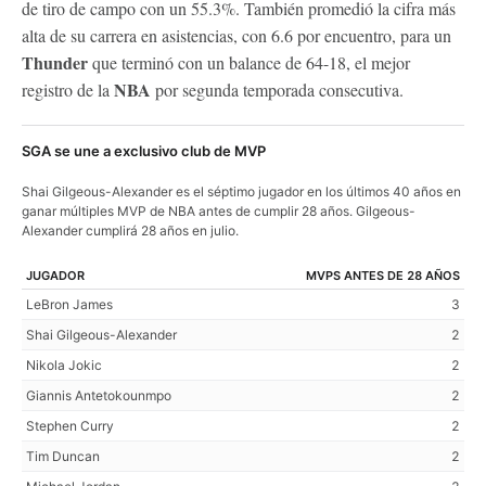
de tiro de campo con un 55.3%. También promedió la cifra más
alta de su carrera en asistencias, con 6.6 por encuentro, para un
Thunder
que terminó con un balance de 64-18, el mejor
NBA
registro de la
por segunda temporada consecutiva.
SGA se une a exclusivo club de MVP
Shai Gilgeous-Alexander es el séptimo jugador en los últimos 40 años en
ganar múltiples MVP de NBA antes de cumplir 28 años. Gilgeous-
Alexander cumplirá 28 años en julio.
JUGADOR
MVPS ANTES DE 28 AÑOS
LeBron James
3
Shai Gilgeous-Alexander
2
Nikola Jokic
2
Giannis Antetokounmpo
2
Stephen Curry
2
Tim Duncan
2