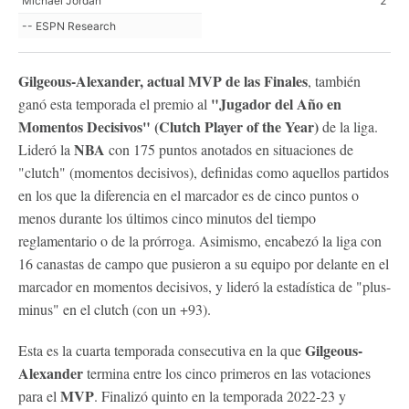
Michael Jordan
2
-- ESPN Research
Gilgeous-Alexander, actual MVP de las Finales
, también
"Jugador del Año en
ganó esta temporada el premio al
Momentos Decisivos" (Clutch Player of the Year)
de la liga.
NBA
Lideró la
con 175 puntos anotados en situaciones de
"clutch" (momentos decisivos), definidas como aquellos partidos
en los que la diferencia en el marcador es de cinco puntos o
menos durante los últimos cinco minutos del tiempo
reglamentario o de la prórroga. Asimismo, encabezó la liga con
16 canastas de campo que pusieron a su equipo por delante en el
marcador en momentos decisivos, y lideró la estadística de "plus-
minus" en el clutch (con un +93).
Gilgeous-
Esta es la cuarta temporada consecutiva en la que
Alexander
termina entre los cinco primeros en las votaciones
MVP
para el
. Finalizó quinto en la temporada 2022-23 y