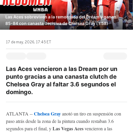
Las Aces sobreviven a la remontada del Dream y ganan
85-84 con canasta decisiva de Chelsea Gray (1:58)
17 de may, 2026, 17:45 ET
Las Aces vencieron a las Dream por un
punto gracias a una canasta clutch de
Chelsea Gray al faltar 3.6 segundos el
domingo.
Chelsea Gray
ATLANTA --
anotó un tiro en suspensión con
paso atrás desde la zona de la pintura cuando restaban 3.6
Las Vegas Aces
segundos para el final, y
vencieron a las