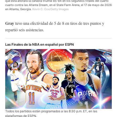
que esta anotara la canasta triunfal 85-84 en los segundos finales del cuarto
cuarto contra las Atlanta Dream, en el State Farm Arena, el 17 de mayo de 2026
en Atlanta, Georgia.
Kevin C. Cox/Getty Images
Gray
tuvo una efectividad de 5 de 8 en tiros de tres puntos y
repartió seis asistencias.
Las Finales de la NBA en español por ESPN
Todos los partidos están programados a las 8:30 p.m. ET, en las
plataformas de ESPN.