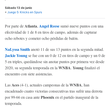
Sábado 13 de junio
•
Juego 5: Knicks en Spurs
Atlanta
Angel Reese
Por parte de
,
sumó nueve puntos con una
efectividad de 1 de 8 en tiros de campo, además de capturar
ocho rebotes y cometer ocho pérdidas de balón.
NaLyssa Smith
anotó 11 de sus 13 puntos en la segunda mitad.
Jackie Young
se fue con un 0 de 12 en tiros de campo y un 0 de
5 en triples, quedándose sin anotar puntos por primera vez desde
WNBA
Young
2020, su segunda temporada en la
.
finalizó el
encuentro con siete asistencias.
Aces
WNBA
Las
(4-1), actuales campeonas de la
, han
encadenado cuatro victorias consecutivas tras sufrir una derrota
Phoenix
por 99-66 en casa ante
en el partido inaugural de la
temporada.