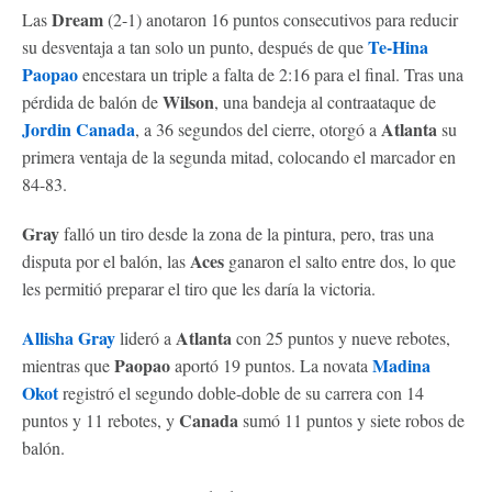
Dream
Las
(2-1) anotaron 16 puntos consecutivos para reducir
Te-Hina
su desventaja a tan solo un punto, después de que
Paopao
encestara un triple a falta de 2:16 para el final. Tras una
Wilson
pérdida de balón de
, una bandeja al contraataque de
Jordin Canada
Atlanta
, a 36 segundos del cierre, otorgó a
su
primera ventaja de la segunda mitad, colocando el marcador en
84-83.
Gray
falló un tiro desde la zona de la pintura, pero, tras una
Aces
disputa por el balón, las
ganaron el salto entre dos, lo que
les permitió preparar el tiro que les daría la victoria.
Allisha Gray
Atlanta
lideró a
con 25 puntos y nueve rebotes,
Paopao
Madina
mientras que
aportó 19 puntos. La novata
Okot
registró el segundo doble-doble de su carrera con 14
Canada
puntos y 11 rebotes, y
sumó 11 puntos y siete robos de
balón.