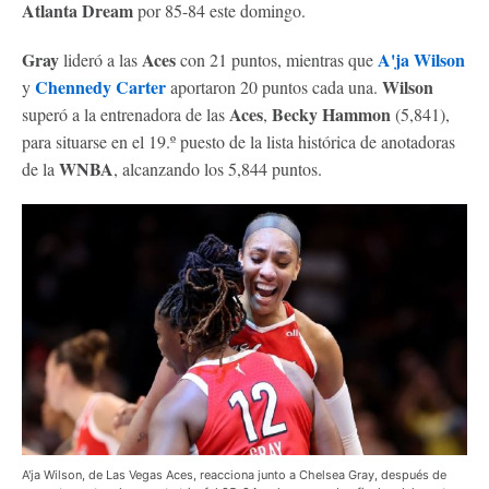
Atlanta Dream
por 85-84 este domingo.
Gray
Aces
A'ja Wilson
lideró a las
con 21 puntos, mientras que
Chennedy Carter
Wilson
y
aportaron 20 puntos cada una.
Aces
Becky Hammon
superó a la entrenadora de las
,
(5,841),
para situarse en el 19.º puesto de la lista histórica de anotadoras
WNBA
de la
, alcanzando los 5,844 puntos.
A'ja Wilson, de Las Vegas Aces, reacciona junto a Chelsea Gray, después de