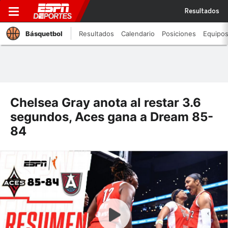
Resultados
Básquetbol
Resultados
Calendario
Posiciones
Equipo
Chelsea Gray anota al restar 3.6
segundos, Aces gana a Dream 85-
84