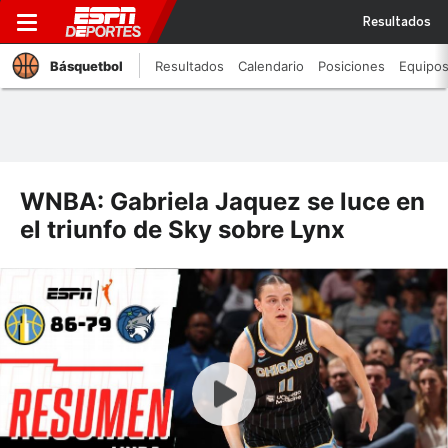
Resultados
Básquetbol
Resultados
Calendario
Posiciones
Equipo
WNBA: Gabriela Jaquez se luce en
el triunfo de Sky sobre Lynx