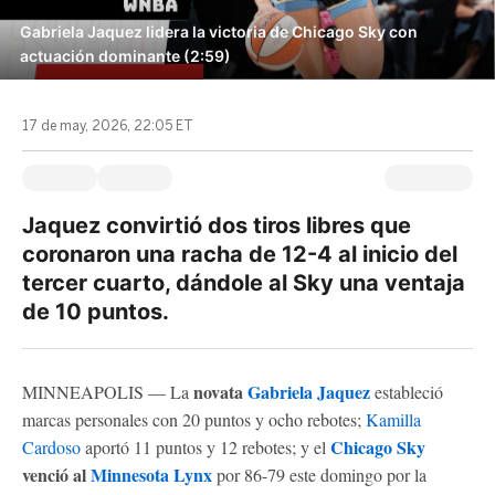
Gabriela Jaquez lidera la victoria de Chicago Sky con
actuación dominante (2:59)
17 de may, 2026, 22:05 ET
Jaquez convirtió dos tiros libres que
coronaron una racha de 12-4 al inicio del
tercer cuarto, dándole al Sky una ventaja
de 10 puntos.
novata
Gabriela Jaquez
MINNEAPOLIS — La
estableció
marcas personales con 20 puntos y ocho rebotes;
Kamilla
Chicago Sky
Cardoso
aportó 11 puntos y 12 rebotes; y el
venció al
Minnesota Lynx
por 86-79 este domingo por la