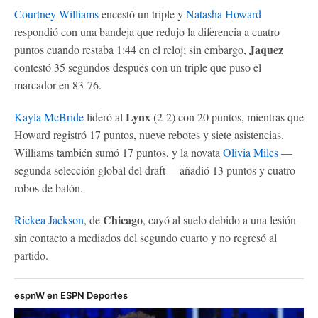
Courtney Williams
encestó un triple y
Natasha Howard
respondió con una bandeja que redujo la diferencia a cuatro
Jaquez
puntos cuando restaba 1:44 en el reloj; sin embargo,
contestó 35 segundos después con un triple que puso el
marcador en 83-76.
Lynx
Kayla McBride
lideró al
(2-2) con 20 puntos, mientras que
Howard registró 17 puntos, nueve rebotes y siete asistencias.
Williams también sumó 17 puntos, y la novata
Olivia Miles
—
segunda selección global del draft— añadió 13 puntos y cuatro
robos de balón.
Chicago
Rickea Jackson
, de
, cayó al suelo debido a una lesión
sin contacto a mediados del segundo cuarto y no regresó al
partido.
espnW en ESPN Deportes