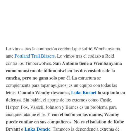
Lo vimos tras la conmoción cerebral que sufrió Wembanyama
ante
Portland Trail Blazers
. Lo vimos tras el codazo a Reid
San Antonio tiene a Wembanyama
contra los Timberwolves.
como monstruo de último nivel en los dos costados de la
cancha, pero no gana solo por él.
La estructura se
complementa para tapar agujeros, es un equipo con todas las
Cuando Wemby descansa,
Luke Kornet
lo suplanta en
letras.
defensa
. Sin balón, el aporte de los externos como Castle,
Harper, Fox, Vassell, Johnson y Barnes es un problema para
con el balón en las manos, Wemby
cualquier ataque elite. Y
puede confiar en sus compañeros. No es el isolation de Kobe
Bryant o
Luka Doncic
. Tampoco la dependencia extrema de