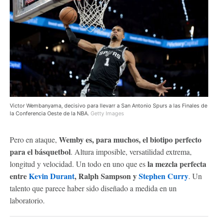
Victor Wembanyama, decisivo para llevarr a San Antonio Spurs a las Finales de
la Conferencia Oeste de la NBA.
Getty Images
Wemby es, para muchos, el biotipo perfecto
Pero en ataque,
para el básquetbol
. Altura imposible, versatilidad extrema,
la mezcla perfecta
longitud y velocidad. Un todo en uno que es
entre
Kevin Durant
, Ralph Sampson y
Stephen Curry
. Un
talento que parece haber sido diseñado a medida en un
laboratorio.