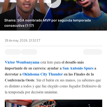
Shams: SGA nombrado MVP por segunda temporada
consecutiva (1:17)
18 de may, 2026, 13:32 ET
Victor Wembanyama
el desafío más
está listo para
importante de su carrera: ayudar a
San Antonio Spurs
a
derrotar a
Oklahoma City Thunder
en las Finales de la
Conferencia Oeste
. Sin el balón en sus manos, ya sabemos que
es distinto a todos y que fue elegido como Jugador Defensivo de
la temporada por decisión unánime.