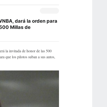
 WNBA, dará la orden para
 500 Millas de
será la invitada de honor de las 500
ra que los pilotos suban a sus autos,