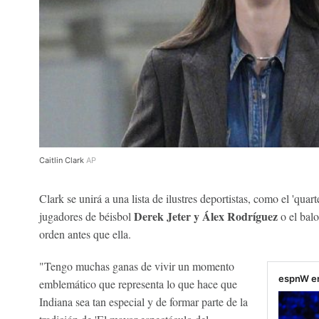
Caitlin Clark
AP
Clark se unirá a una lista de ilustres deportistas, como el 'quar
Derek Jeter y
Álex Rodríguez
jugadores de béisbol
o el balo
orden antes que ella.
"Tengo muchas ganas de vivir un momento
espnW e
emblemático que representa lo que hace que
Indiana sea tan especial y de formar parte de la