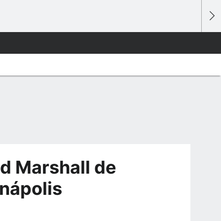
nd Marshall de
anápolis