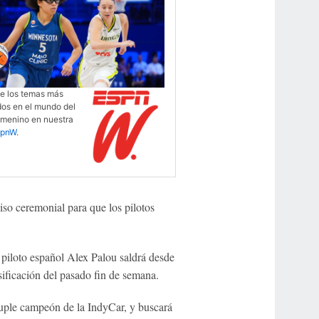
de los temas más
dos en el mundo del
emenino en nuestra
spnW
.
viso ceremonial para que los pilotos
l piloto español Alex Palou saldrá desde
asificación del pasado fin de semana.
ruple campeón de la IndyCar, y buscará